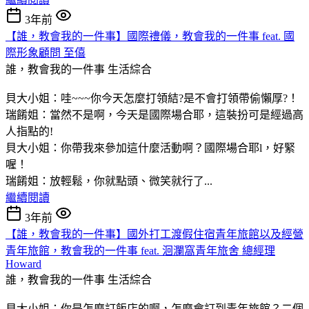
3年前
【誰，教會我的一件事】國際禮儀，教會我的一件事 feat. 國
際形象顧問 至僖
誰，教會我的一件事
生活綜合
貝大小姐：哇~~~你今天怎麼打領結?是不會打領帶偷懶厚?！
瑞餚姐：當然不是啊，今天是國際場合耶，這裝扮可是經過高
人指點的!
貝大小姐：你帶我來參加這什麼活動啊？國際場合耶l，好緊
喔！
瑞餚姐：放輕鬆，你就點頭、微笑就行了...
繼續閱讀
3年前
【誰，教會我的一件事】國外打工渡假住宿青年旅館以及經營
青年旅館，教會我的一件事 feat. 洄瀾窩青年旅舍 總經理
Howard
誰，教會我的一件事
生活綜合
貝大小姐：你是怎麼訂飯店的啊，怎麼會訂到青年旅館？二個