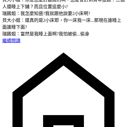
人還睡上下鋪？而且位置這麼小?
瑞餚姐：我怎麼知道?我就跟他說要2小床啊?
貝大小姐：還真的是2小床耶，你一床我一床...那現在誰睡上
面誰睡下面?
瑞餚姐：當然是我睡上面啊?我怕被偷...偷身
繼續閱讀