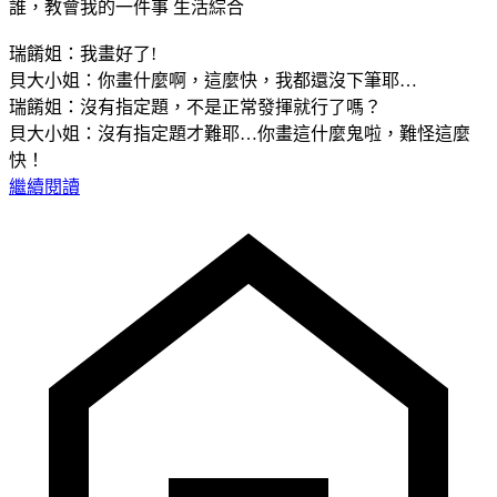
誰，教會我的一件事
生活綜合
瑞餚姐：我畫好了!
貝大小姐：你畫什麼啊，這麼快，我都還沒下筆耶…
瑞餚姐：沒有指定題，不是正常發揮就行了嗎？
貝大小姐：沒有指定題才難耶…你畫這什麼鬼啦，難怪這麼
快！
繼續閱讀