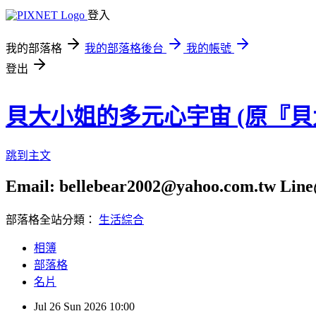
登入
我的部落格
我的部落格後台
我的帳號
登出
貝大小姐的多元心宇宙 (原『
跳到主文
Email: bellebear2002@yahoo.com.tw Line@
部落格全站分類：
生活綜合
相簿
部落格
名片
Jul
26
Sun
2026
10:00