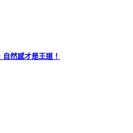
，自然感才是王道！