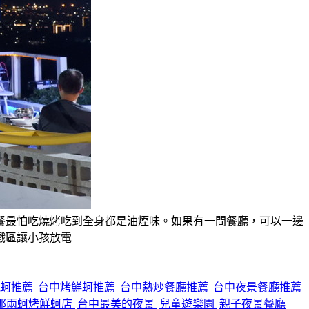
餐最怕吃燒烤吃到全身都是油煙味。如果有一間餐廳，可以一邊
戲區讓小孩放電
鮮蚵推薦
台中烤鮮蚵推薦
台中熱炒餐廳推薦
台中夜景餐廳推薦
那兩蚵烤鮮蚵店
台中最美的夜景
兒童遊樂園
親子夜景餐廳