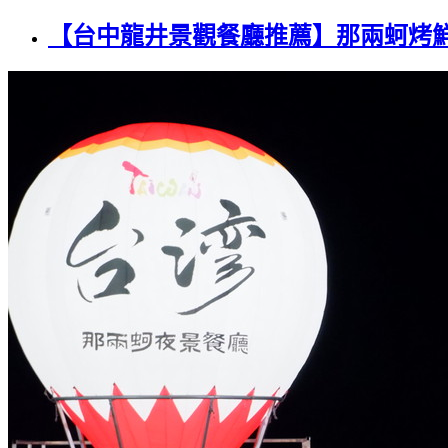
【台中龍井景觀餐廳推薦】那兩蚵烤