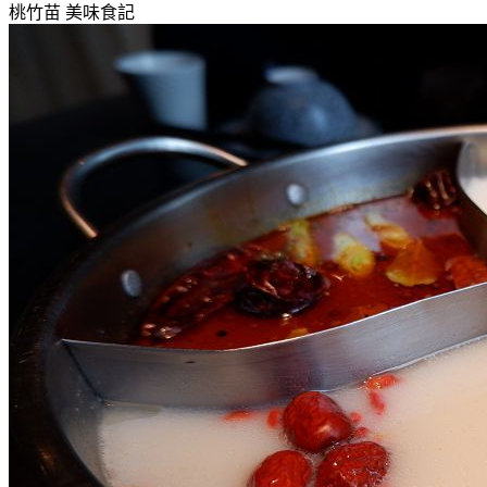
桃竹苗
美味食記