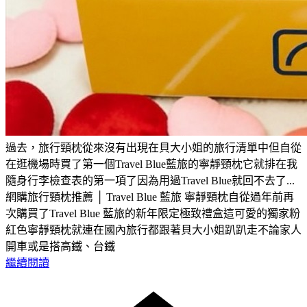
過去，旅行頸枕從來沒有出現在貝大小姐的旅行清單中但自從
在逛機場時買了第一個Travel Blue藍旅的寧靜頸枕它就排在我
隨身行李檢查表的第一項了因為用過Travel Blue就回不去了...
網購旅行頸枕推薦 │ Travel Blue 藍旅 寧靜頸枕自從過年前再
次購買了Travel Blue 藍旅的新年限定極致禮盒這可愛的獨家粉
紅色寧靜頸枕就連在國內旅行都跟著貝大小姐趴趴走不論家人
開車或是搭高鐵、台鐵
繼續閱讀