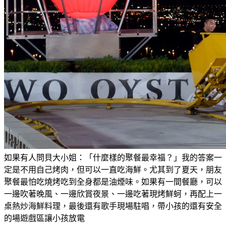
如果有人問貝大小姐：「什麼樣的聚餐最幸福？」我的答案一
定是不用自己烤肉，但可以一直吃海鮮。尤其到了夏天，朋友
聚餐最怕吃燒烤吃到全身都是油煙味。如果有一間餐廳，可以
一邊吹著晚風、一邊欣賞夜景、一邊吃著現烤鮮蚵，再配上一
桌熱炒海鮮料理，最後還有歌手現場駐唱，帶小孩的還有安全
的場遊戲區讓小孩放電