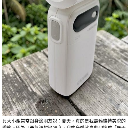
貝大小姐常常跟身邊朋友說：夏天，真的是我最難維持美貌的
季節。因為只要氣溫超過28度，我的身體就自動切換成「暴雨