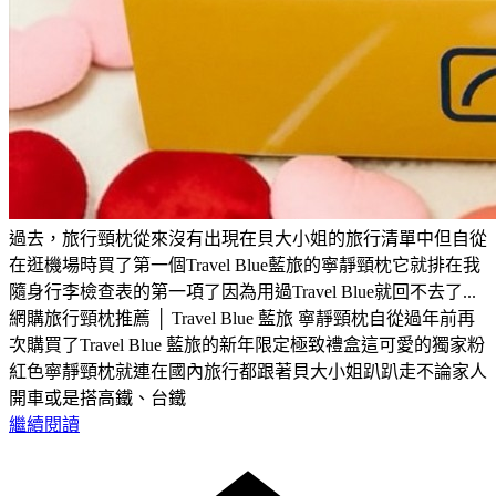
過去，旅行頸枕從來沒有出現在貝大小姐的旅行清單中但自從
在逛機場時買了第一個Travel Blue藍旅的寧靜頸枕它就排在我
隨身行李檢查表的第一項了因為用過Travel Blue就回不去了...
網購旅行頸枕推薦 │ Travel Blue 藍旅 寧靜頸枕自從過年前再
次購買了Travel Blue 藍旅的新年限定極致禮盒這可愛的獨家粉
紅色寧靜頸枕就連在國內旅行都跟著貝大小姐趴趴走不論家人
開車或是搭高鐵、台鐵
繼續閱讀