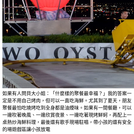
如果有人問貝大小姐：「什麼樣的聚餐最幸福？」我的答案一
定是不用自己烤肉，但可以一直吃海鮮。尤其到了夏天，朋友
聚餐最怕吃燒烤吃到全身都是油煙味。如果有一間餐廳，可以
一邊吹著晚風、一邊欣賞夜景、一邊吃著現烤鮮蚵，再配上一
桌熱炒海鮮料理，最後還有歌手現場駐唱，帶小孩的還有安全
的場遊戲區讓小孩放電