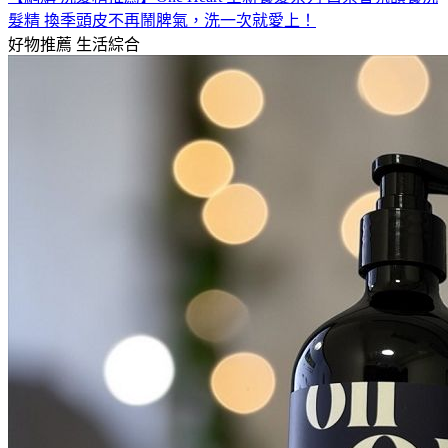
髮精 換季頭皮不再鬧脾氣，洗一次就愛上！
好物推薦
生活綜合