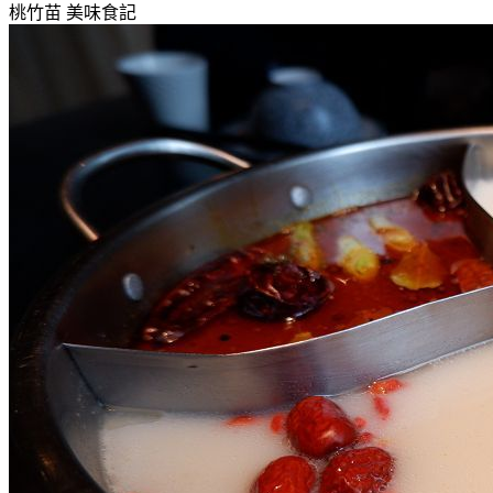
桃竹苗
美味食記