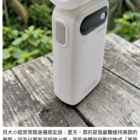
貝大小姐常常跟身邊朋友說：夏天，真的是我最難維持美貌的
季節。因為只要氣溫超過28度，我的身體就自動切換成「暴雨