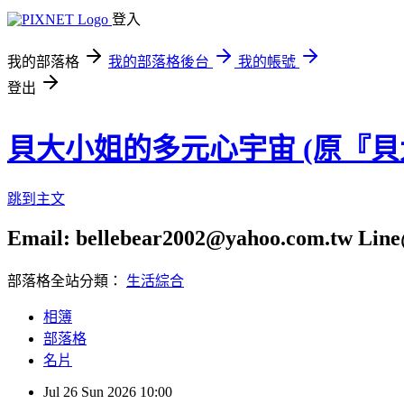
登入
我的部落格
我的部落格後台
我的帳號
登出
貝大小姐的多元心宇宙 (原『
跳到主文
Email: bellebear2002@yahoo.com.tw Line@
部落格全站分類：
生活綜合
相簿
部落格
名片
Jul
26
Sun
2026
10:00