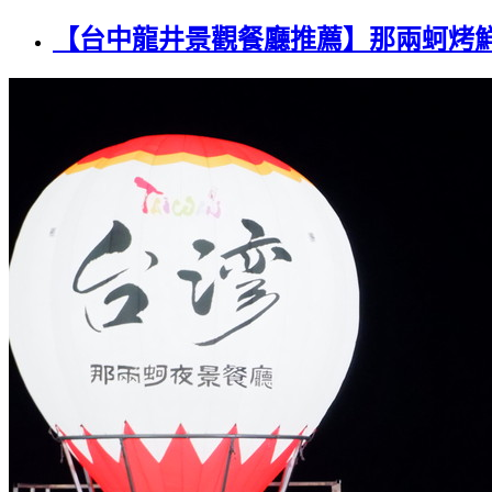
【台中龍井景觀餐廳推薦】那兩蚵烤