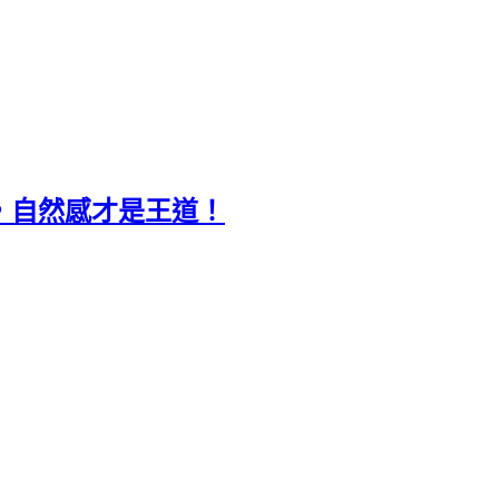
，自然感才是王道！