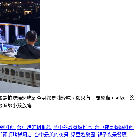
餐最怕吃燒烤吃到全身都是油煙味。如果有一間餐廳，可以一邊
戲區讓小孩放電
鮮蚵推薦
台中烤鮮蚵推薦
台中熱炒餐廳推薦
台中夜景餐廳推薦
那兩蚵烤鮮蚵店
台中最美的夜景
兒童遊樂園
親子夜景餐廳