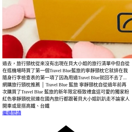
過去，旅行頸枕從來沒有出現在貝大小姐的旅行清單中但自從
在逛機場時買了第一個Travel Blue藍旅的寧靜頸枕它就排在我
隨身行李檢查表的第一項了因為用過Travel Blue就回不去了...
網購旅行頸枕推薦 │ Travel Blue 藍旅 寧靜頸枕自從過年前再
次購買了Travel Blue 藍旅的新年限定極致禮盒這可愛的獨家粉
紅色寧靜頸枕就連在國內旅行都跟著貝大小姐趴趴走不論家人
開車或是搭高鐵、台鐵
繼續閱讀