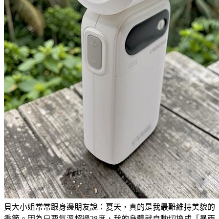
貝大小姐常常跟身邊朋友說：夏天，真的是我最難維持美貌的
季節。因為只要氣溫超過28度，我的身體就自動切換成「暴雨