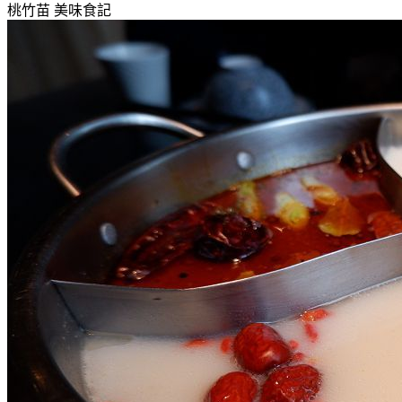
桃竹苗
美味食記