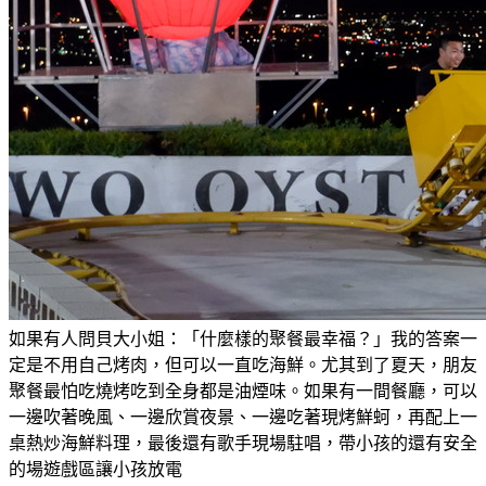
如果有人問貝大小姐：「什麼樣的聚餐最幸福？」我的答案一
定是不用自己烤肉，但可以一直吃海鮮。尤其到了夏天，朋友
聚餐最怕吃燒烤吃到全身都是油煙味。如果有一間餐廳，可以
一邊吹著晚風、一邊欣賞夜景、一邊吃著現烤鮮蚵，再配上一
桌熱炒海鮮料理，最後還有歌手現場駐唱，帶小孩的還有安全
的場遊戲區讓小孩放電