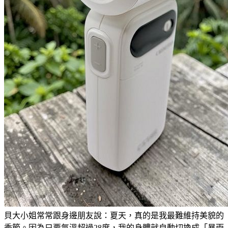
貝大小姐常常跟身邊朋友說：夏天，真的是我最難維持美貌的
季節。因為只要氣溫超過28度，我的身體就自動切換成「暴雨