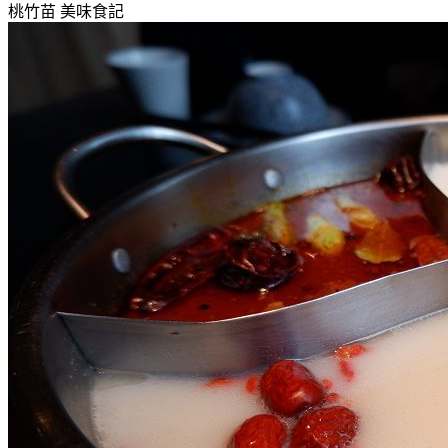
桃竹苗
美味食記