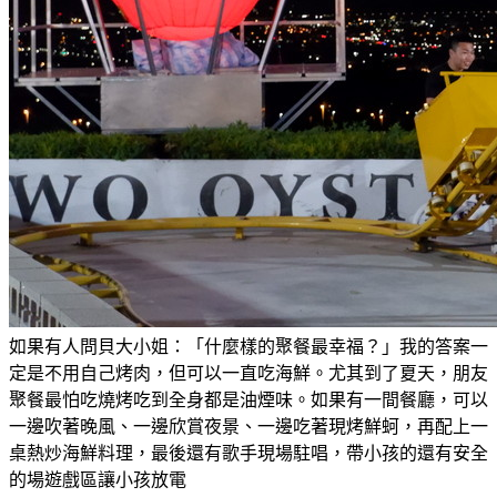
如果有人問貝大小姐：「什麼樣的聚餐最幸福？」我的答案一
定是不用自己烤肉，但可以一直吃海鮮。尤其到了夏天，朋友
聚餐最怕吃燒烤吃到全身都是油煙味。如果有一間餐廳，可以
一邊吹著晚風、一邊欣賞夜景、一邊吃著現烤鮮蚵，再配上一
桌熱炒海鮮料理，最後還有歌手現場駐唱，帶小孩的還有安全
的場遊戲區讓小孩放電