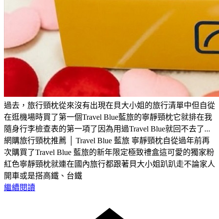
過去，旅行頸枕從來沒有出現在貝大小姐的旅行清單中但自從
在逛機場時買了第一個Travel Blue藍旅的寧靜頸枕它就排在我
隨身行李檢查表的第一項了因為用過Travel Blue就回不去了...
網購旅行頸枕推薦 │ Travel Blue 藍旅 寧靜頸枕自從過年前再
次購買了Travel Blue 藍旅的新年限定極致禮盒這可愛的獨家粉
紅色寧靜頸枕就連在國內旅行都跟著貝大小姐趴趴走不論家人
開車或是搭高鐵、台鐵
繼續閱讀