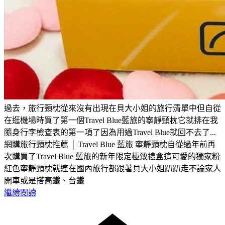
過去，旅行頸枕從來沒有出現在貝大小姐的旅行清單中但自從
在逛機場時買了第一個Travel Blue藍旅的寧靜頸枕它就排在我
隨身行李檢查表的第一項了因為用過Travel Blue就回不去了...
網購旅行頸枕推薦 │ Travel Blue 藍旅 寧靜頸枕自從過年前再
次購買了Travel Blue 藍旅的新年限定極致禮盒這可愛的獨家粉
紅色寧靜頸枕就連在國內旅行都跟著貝大小姐趴趴走不論家人
開車或是搭高鐵、台鐵
繼續閱讀