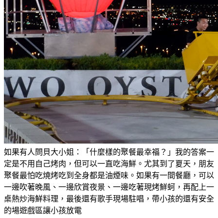
如果有人問貝大小姐：「什麼樣的聚餐最幸福？」我的答案一
定是不用自己烤肉，但可以一直吃海鮮。尤其到了夏天，朋友
聚餐最怕吃燒烤吃到全身都是油煙味。如果有一間餐廳，可以
一邊吹著晚風、一邊欣賞夜景、一邊吃著現烤鮮蚵，再配上一
桌熱炒海鮮料理，最後還有歌手現場駐唱，帶小孩的還有安全
的場遊戲區讓小孩放電