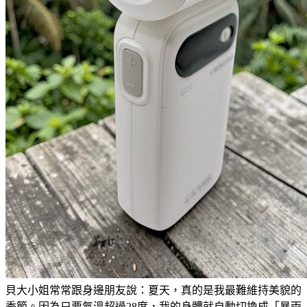
貝大小姐常常跟身邊朋友說：夏天，真的是我最難維持美貌的
季節。因為只要氣溫超過28度，我的身體就自動切換成「暴雨