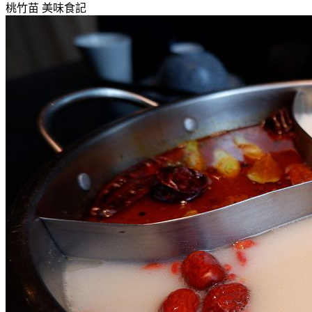
桃竹苗
美味食記