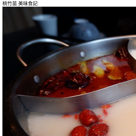
桃竹苗
美味食記