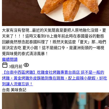
大家有沒有發現...最近的天氣簡直是要把人原地融化沒錯，夏
天來了！！！這時又看到FB上幾年前此時在泰國曼谷的動態
回顧竟然想念起泰國料理了！既然天氣這麼「夏天」那...咱們
就決定去吃 夏天小館！這不是繞口令，是蘆洲街頭的一場視
覺與味覺的泰式清涼風暴！
繼續閱讀
3個月前
【台南中西區烤雞】吃雞會社烤雞專賣台南店 這不是一般的
烤雞，黃金烤雞外皮酥脆到像在跳舞，配上麻辣小龍蝦，好吃
到讓人流連忘返！
台南
美味食記