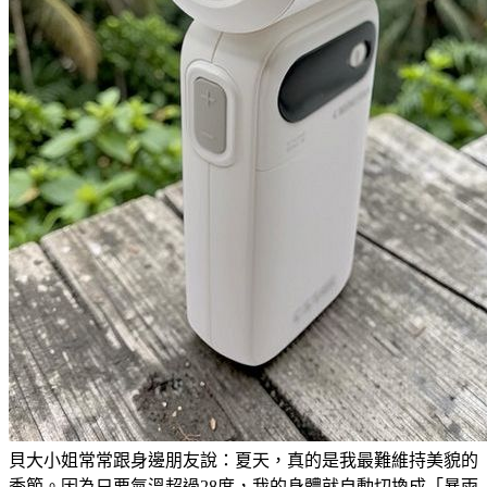
貝大小姐常常跟身邊朋友說：夏天，真的是我最難維持美貌的
季節。因為只要氣溫超過28度，我的身體就自動切換成「暴雨