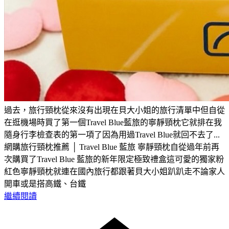
過去，旅行頸枕從來沒有出現在貝大小姐的旅行清單中但自從
在逛機場時買了第一個Travel Blue藍旅的寧靜頸枕它就排在我
隨身行李檢查表的第一項了因為用過Travel Blue就回不去了...
網購旅行頸枕推薦 │ Travel Blue 藍旅 寧靜頸枕自從過年前再
次購買了Travel Blue 藍旅的新年限定極致禮盒這可愛的獨家粉
紅色寧靜頸枕就連在國內旅行都跟著貝大小姐趴趴走不論家人
開車或是搭高鐵、台鐵
繼續閱讀