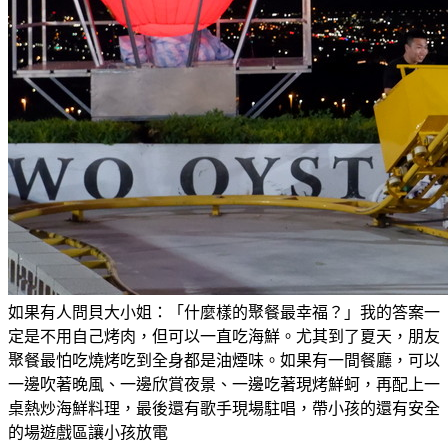
如果有人問貝大小姐：「什麼樣的聚餐最幸福？」我的答案一
定是不用自己烤肉，但可以一直吃海鮮。尤其到了夏天，朋友
聚餐最怕吃燒烤吃到全身都是油煙味。如果有一間餐廳，可以
一邊吹著晚風、一邊欣賞夜景、一邊吃著現烤鮮蚵，再配上一
桌熱炒海鮮料理，最後還有歌手現場駐唱，帶小孩的還有安全
的場遊戲區讓小孩放電