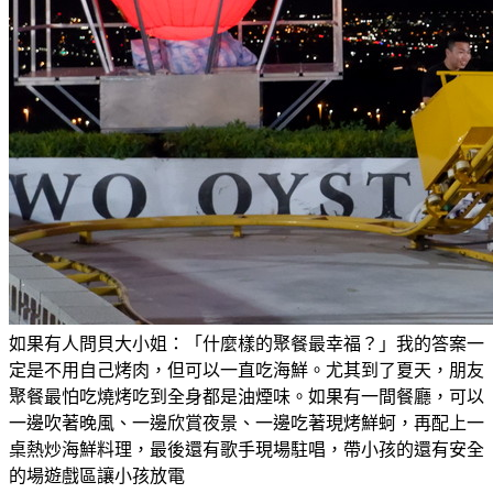
如果有人問貝大小姐：「什麼樣的聚餐最幸福？」我的答案一
定是不用自己烤肉，但可以一直吃海鮮。尤其到了夏天，朋友
聚餐最怕吃燒烤吃到全身都是油煙味。如果有一間餐廳，可以
一邊吹著晚風、一邊欣賞夜景、一邊吃著現烤鮮蚵，再配上一
桌熱炒海鮮料理，最後還有歌手現場駐唱，帶小孩的還有安全
的場遊戲區讓小孩放電