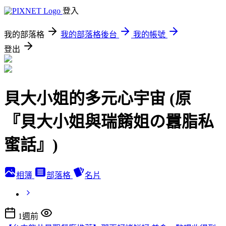
登入
我的部落格
我的部落格後台
我的帳號
登出
貝大小姐的多元心宇宙 (原
『貝大小姐與瑞餚姐の囂脂私
蜜話』)
相簿
部落格
名片
1週前