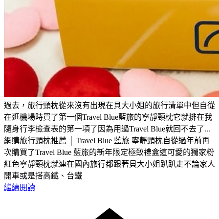
過去，旅行頸枕從來沒有出現在貝大小姐的旅行清單中但自從
在逛機場時買了第一個Travel Blue藍旅的寧靜頸枕它就排在我
隨身行李檢查表的第一項了因為用過Travel Blue就回不去了...
網購旅行頸枕推薦 │ Travel Blue 藍旅 寧靜頸枕自從過年前再
次購買了Travel Blue 藍旅的新年限定極致禮盒這可愛的獨家粉
紅色寧靜頸枕就連在國內旅行都跟著貝大小姐趴趴走不論家人
開車或是搭高鐵、台鐵
繼續閱讀