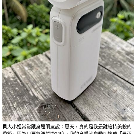
貝大小姐常常跟身邊朋友說：夏天，真的是我最難維持美貌的
季節。因為只要氣溫超過28度，我的身體就自動切換成「暴雨