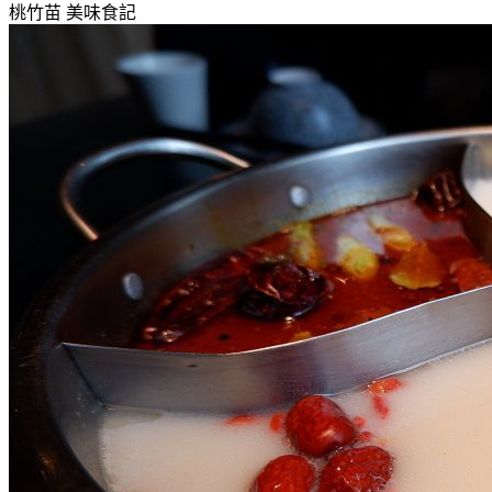
桃竹苗
美味食記