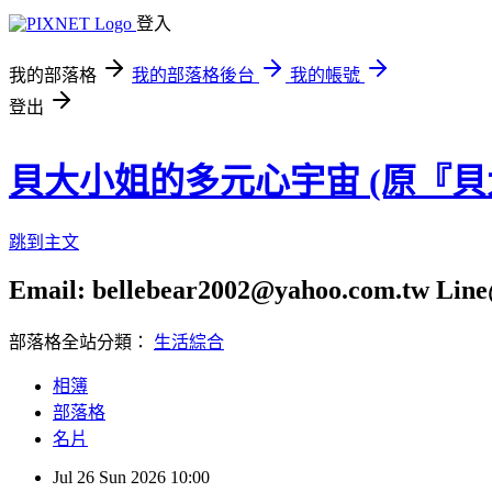
登入
我的部落格
我的部落格後台
我的帳號
登出
貝大小姐的多元心宇宙 (原『
跳到主文
Email: bellebear2002@yahoo.com.tw Line@
部落格全站分類：
生活綜合
相簿
部落格
名片
Jul
26
Sun
2026
10:00