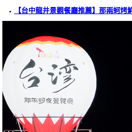
【台中龍井景觀餐廳推薦】那兩蚵烤