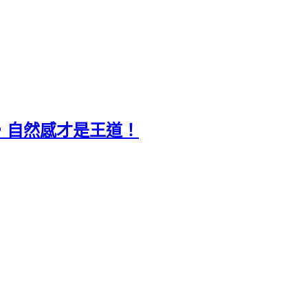
，自然感才是王道！