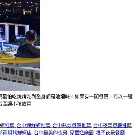
餐最怕吃燒烤吃到全身都是油煙味。如果有一間餐廳，可以一邊
戲區讓小孩放電
鮮蚵推薦
台中烤鮮蚵推薦
台中熱炒餐廳推薦
台中夜景餐廳推薦
那兩蚵烤鮮蚵店
台中最美的夜景
兒童遊樂園
親子夜景餐廳