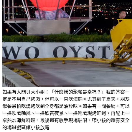
如果有人問貝大小姐：「什麼樣的聚餐最幸福？」我的答案一
定是不用自己烤肉，但可以一直吃海鮮。尤其到了夏天，朋友
聚餐最怕吃燒烤吃到全身都是油煙味。如果有一間餐廳，可以
一邊吹著晚風、一邊欣賞夜景、一邊吃著現烤鮮蚵，再配上一
桌熱炒海鮮料理，最後還有歌手現場駐唱，帶小孩的還有安全
的場遊戲區讓小孩放電