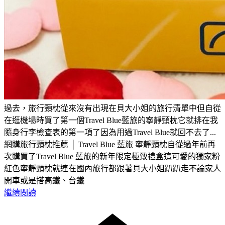
過去，旅行頸枕從來沒有出現在貝大小姐的旅行清單中但自從
在逛機場時買了第一個Travel Blue藍旅的寧靜頸枕它就排在我
隨身行李檢查表的第一項了因為用過Travel Blue就回不去了...
網購旅行頸枕推薦 │ Travel Blue 藍旅 寧靜頸枕自從過年前再
次購買了Travel Blue 藍旅的新年限定極致禮盒這可愛的獨家粉
紅色寧靜頸枕就連在國內旅行都跟著貝大小姐趴趴走不論家人
開車或是搭高鐵、台鐵
繼續閱讀