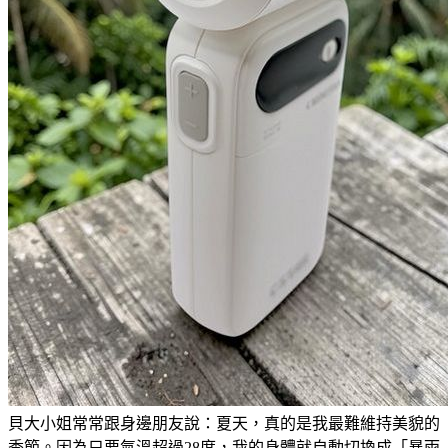
貝大小姐常常跟身邊朋友說：夏天，真的是我最難維持美貌的
季節。因為只要氣溫超過28度，我的身體就自動切換成「暴雨