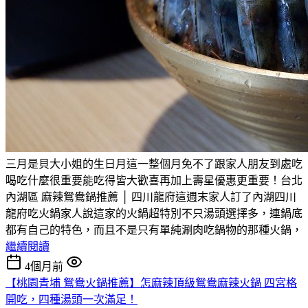
三月是貝大小姐的生日月這一整個月免不了跟家人朋友到處吃
喝吃什麼很重要能吃得皆大歡喜再加上壽星優惠更重要！台北
內湖區 麻辣鴛鴦鍋推薦 │ 四川龍府這週末家人訂了內湖四川
龍府吃火鍋家人說這家的火鍋超特別不只湯頭選擇多，連鍋底
都有自己的特色，而且不是只有單純涮肉吃鍋物的那種火鍋，
繼續閱讀
4個月前
【桃園青埔 鴛鴦火鍋推薦】怎麻辣頂級鴛鴦麻辣火鍋 四宮格
開吃，四種湯頭一次滿足！