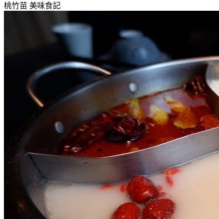
桃竹苗
美味食記