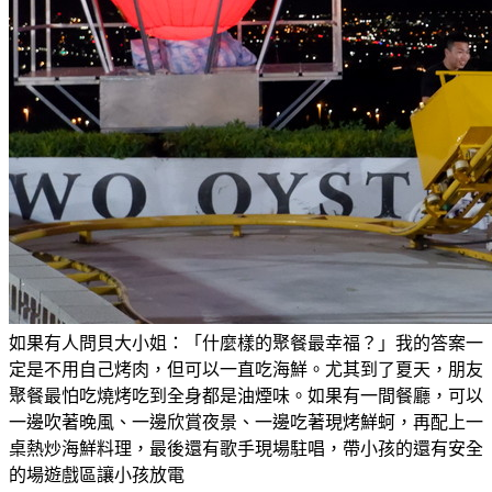
如果有人問貝大小姐：「什麼樣的聚餐最幸福？」我的答案一
定是不用自己烤肉，但可以一直吃海鮮。尤其到了夏天，朋友
聚餐最怕吃燒烤吃到全身都是油煙味。如果有一間餐廳，可以
一邊吹著晚風、一邊欣賞夜景、一邊吃著現烤鮮蚵，再配上一
桌熱炒海鮮料理，最後還有歌手現場駐唱，帶小孩的還有安全
的場遊戲區讓小孩放電