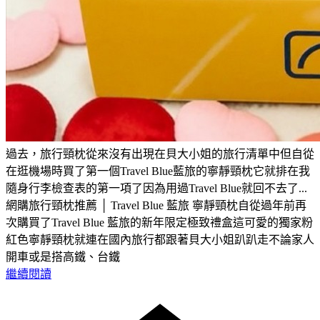
過去，旅行頸枕從來沒有出現在貝大小姐的旅行清單中但自從
在逛機場時買了第一個Travel Blue藍旅的寧靜頸枕它就排在我
隨身行李檢查表的第一項了因為用過Travel Blue就回不去了...
網購旅行頸枕推薦 │ Travel Blue 藍旅 寧靜頸枕自從過年前再
次購買了Travel Blue 藍旅的新年限定極致禮盒這可愛的獨家粉
紅色寧靜頸枕就連在國內旅行都跟著貝大小姐趴趴走不論家人
開車或是搭高鐵、台鐵
繼續閱讀