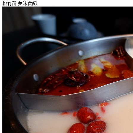
桃竹苗
美味食記