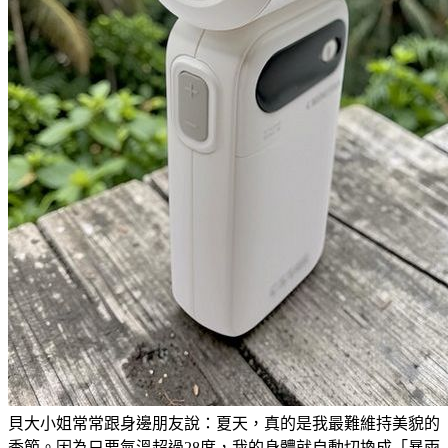
貝大小姐常常跟身邊朋友說：夏天，真的是我最難維持美貌的
季節。因為只要氣溫超過28度，我的身體就自動切換成「暴雨