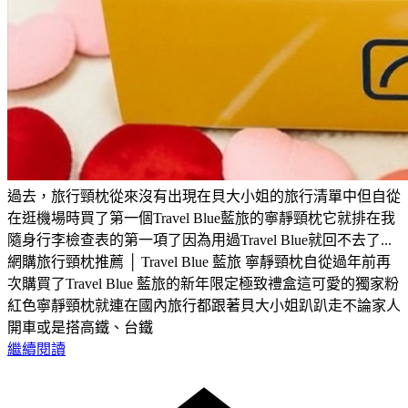
過去，旅行頸枕從來沒有出現在貝大小姐的旅行清單中但自從
在逛機場時買了第一個Travel Blue藍旅的寧靜頸枕它就排在我
隨身行李檢查表的第一項了因為用過Travel Blue就回不去了...
網購旅行頸枕推薦 │ Travel Blue 藍旅 寧靜頸枕自從過年前再
次購買了Travel Blue 藍旅的新年限定極致禮盒這可愛的獨家粉
紅色寧靜頸枕就連在國內旅行都跟著貝大小姐趴趴走不論家人
開車或是搭高鐵、台鐵
繼續閱讀