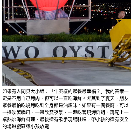
如果有人問貝大小姐：「什麼樣的聚餐最幸福？」我的答案一
定是不用自己烤肉，但可以一直吃海鮮。尤其到了夏天，朋友
聚餐最怕吃燒烤吃到全身都是油煙味。如果有一間餐廳，可以
一邊吹著晚風、一邊欣賞夜景、一邊吃著現烤鮮蚵，再配上一
桌熱炒海鮮料理，最後還有歌手現場駐唱，帶小孩的還有安全
的場遊戲區讓小孩放電