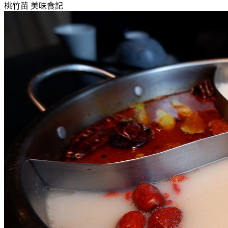
桃竹苗
美味食記