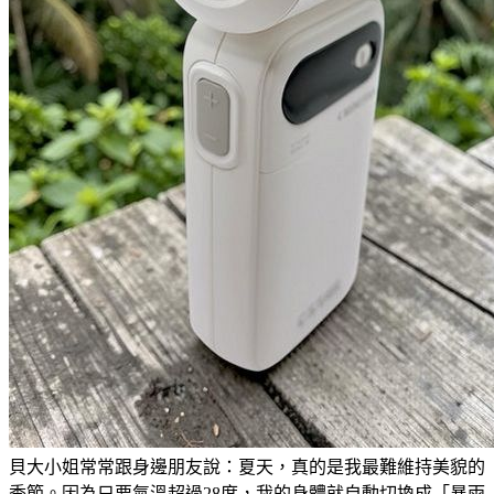
貝大小姐常常跟身邊朋友說：夏天，真的是我最難維持美貌的
季節。因為只要氣溫超過28度，我的身體就自動切換成「暴雨