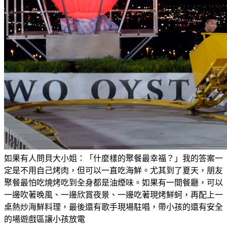
如果有人問貝大小姐：「什麼樣的聚餐最幸福？」我的答案一
定是不用自己烤肉，但可以一直吃海鮮。尤其到了夏天，朋友
聚餐最怕吃燒烤吃到全身都是油煙味。如果有一間餐廳，可以
一邊吹著晚風、一邊欣賞夜景、一邊吃著現烤鮮蚵，再配上一
桌熱炒海鮮料理，最後還有歌手現場駐唱，帶小孩的還有安全
的場遊戲區讓小孩放電