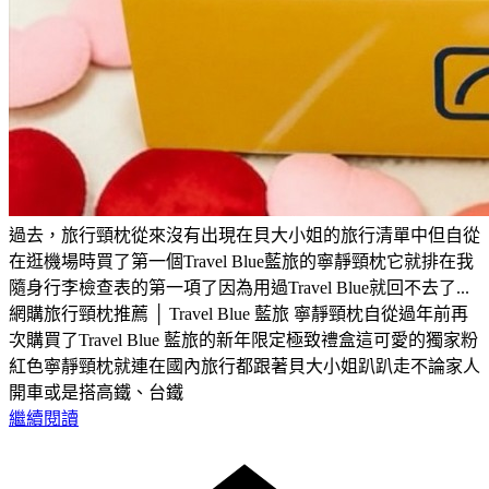
過去，旅行頸枕從來沒有出現在貝大小姐的旅行清單中但自從
在逛機場時買了第一個Travel Blue藍旅的寧靜頸枕它就排在我
隨身行李檢查表的第一項了因為用過Travel Blue就回不去了...
網購旅行頸枕推薦 │ Travel Blue 藍旅 寧靜頸枕自從過年前再
次購買了Travel Blue 藍旅的新年限定極致禮盒這可愛的獨家粉
紅色寧靜頸枕就連在國內旅行都跟著貝大小姐趴趴走不論家人
開車或是搭高鐵、台鐵
繼續閱讀