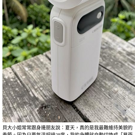
貝大小姐常常跟身邊朋友說：夏天，真的是我最難維持美貌的
季節。因為只要氣溫超過28度，我的身體就自動切換成「暴雨