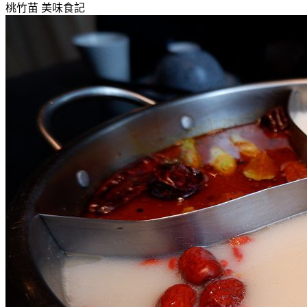
桃竹苗
美味食記