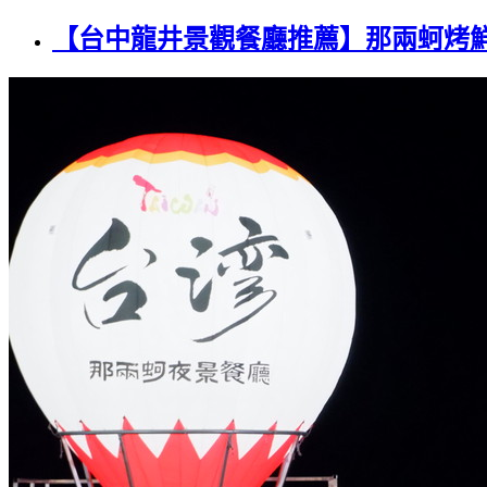
【台中龍井景觀餐廳推薦】那兩蚵烤