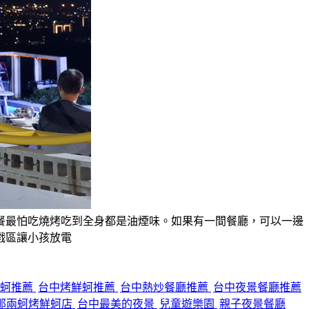
餐最怕吃燒烤吃到全身都是油煙味。如果有一間餐廳，可以一邊
戲區讓小孩放電
鮮蚵推薦
台中烤鮮蚵推薦
台中熱炒餐廳推薦
台中夜景餐廳推薦
那兩蚵烤鮮蚵店
台中最美的夜景
兒童遊樂園
親子夜景餐廳