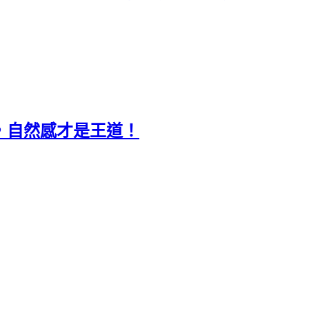
，自然感才是王道！