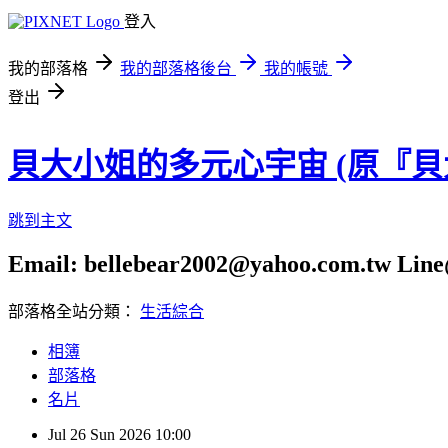
登入
我的部落格
我的部落格後台
我的帳號
登出
貝大小姐的多元心宇宙 (原『
跳到主文
Email: bellebear2002@yahoo.com.tw Line@
部落格全站分類：
生活綜合
相簿
部落格
名片
Jul
26
Sun
2026
10:00