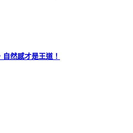
，自然感才是王道！