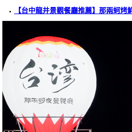
【台中龍井景觀餐廳推薦】那兩蚵烤