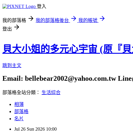
登入
我的部落格
我的部落格後台
我的帳號
登出
貝大小姐的多元心宇宙 (原『
跳到主文
Email: bellebear2002@yahoo.com.tw Line@
部落格全站分類：
生活綜合
相簿
部落格
名片
Jul
26
Sun
2026
10:00