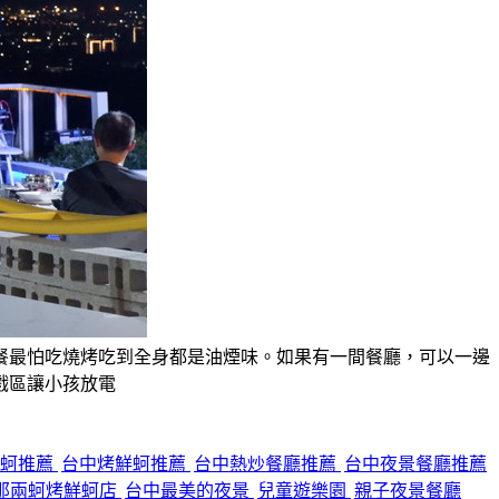
餐最怕吃燒烤吃到全身都是油煙味。如果有一間餐廳，可以一邊
戲區讓小孩放電
鮮蚵推薦
台中烤鮮蚵推薦
台中熱炒餐廳推薦
台中夜景餐廳推薦
那兩蚵烤鮮蚵店
台中最美的夜景
兒童遊樂園
親子夜景餐廳