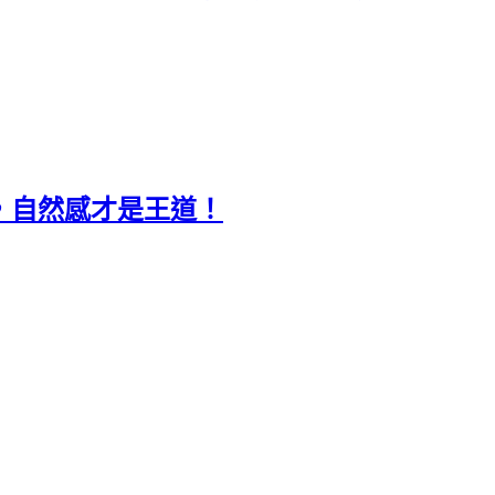
，自然感才是王道！