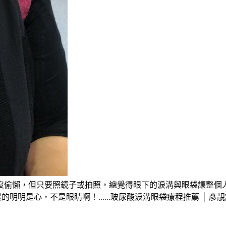
偷懶，但只要照鏡子或拍照，總覺得眼下的淚溝與眼袋讓整個人看
明明是心，不是眼睛啊！......玻尿酸淚溝眼袋療程推薦 │ 