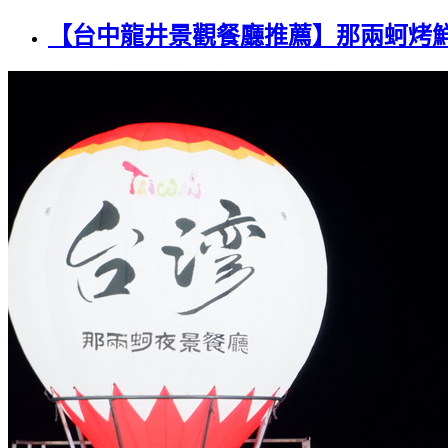
【台中龍井景觀餐廳推薦】那兩蚵烤