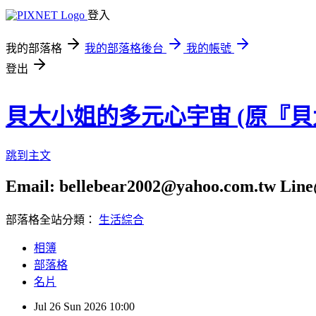
登入
我的部落格
我的部落格後台
我的帳號
登出
貝大小姐的多元心宇宙 (原『
跳到主文
Email: bellebear2002@yahoo.com.tw Line@
部落格全站分類：
生活綜合
相簿
部落格
名片
Jul
26
Sun
2026
10:00