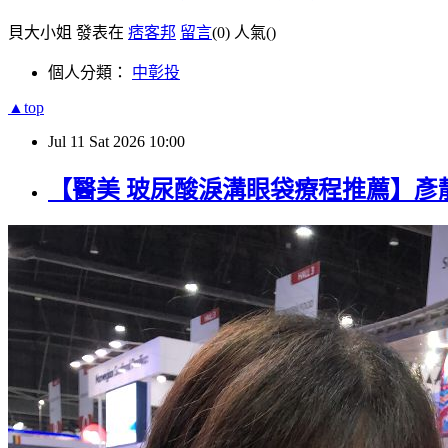
貝大小姐 發表在
痞客邦
留言
(0)
人氣(
)
個人分類：
中彰投
▲top
Jul
11
Sat
2026
10:00
【醫美 玻尿酸淚溝眼袋療程推薦】彥