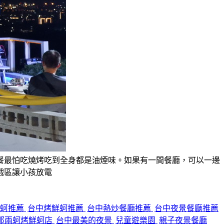
餐最怕吃燒烤吃到全身都是油煙味。如果有一間餐廳，可以一邊
戲區讓小孩放電
鮮蚵推薦
台中烤鮮蚵推薦
台中熱炒餐廳推薦
台中夜景餐廳推薦
那兩蚵烤鮮蚵店
台中最美的夜景
兒童遊樂園
親子夜景餐廳