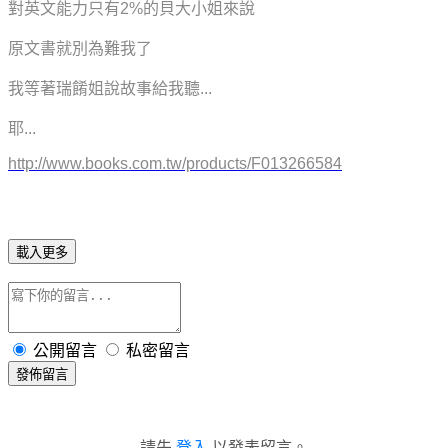
對英文能力只有2%的貝大小姐來說
原文書就別為難我了
我等著瑞餚姐說故事給我聽...
耶...
http://www.books.com.tw/products/F013266584
載入更多
公開留言
私密留言
發佈留言
請先
登入
以發表留言。