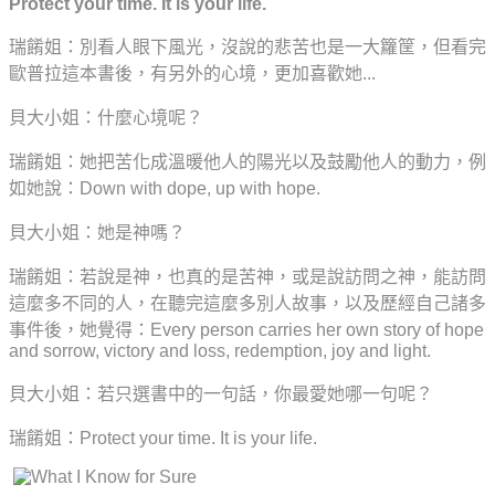
Protect your time. It is your life.
瑞餚姐：別看人眼下風光，沒說的悲苦也是一大籮筐，但看完
歐普拉這本書後，有另外的心境，更加喜歡她...
貝大小姐：什麼心境呢？
瑞餚姐：她把苦化成溫暖他人的陽光以及鼓勵他人的動力，例
如她說：Down with dope, up with hope.
貝大小姐：她是神嗎？
瑞餚姐：若說是神，也真的是苦神，或是說訪問之神，能訪問
這麼多不同的人，在聽完這麼多別人故事，以及歷經自己諸多
事件後，她覺得：Every person carries her own story of hope
and sorrow, victory and loss, redemption, joy and light.
貝大小姐：
若只選書中的一句話，
你最愛她哪一句呢？
瑞餚姐：Protect your time. It is your life.