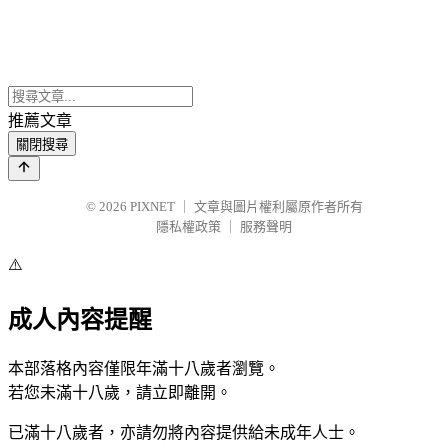
推薦文章
關閉搜尋
© 2026
PIXNET
｜
文章與圖片權利屬原作者所有
隱私權政策
｜
服務聲明
⚠️
成人內容提醒
本部落格內容僅限年滿十八歲者瀏覽。
若您未滿十八歲，請立即離開。
已滿十八歲者，亦請勿將內容提供給未成年人士。