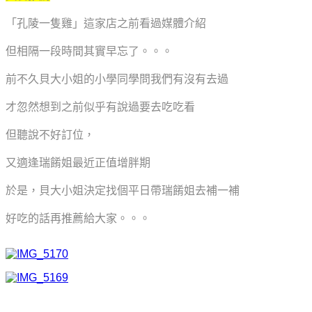
「孔陵一隻雞」這家店之前看過媒體介紹
但相隔一段時間其實早忘了。。。
前不久貝大小姐的小學同學問我們有沒有去過
才忽然想到之前似乎有說過要去吃吃看
但聽說不好訂位，
又適逢瑞餚姐最近正值增胖期
於是，貝大小姐決定找個平日帶瑞餚姐去補一補
好吃的話再推薦給大家。。。