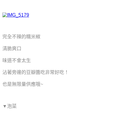
完全不辣的糯米椒
清脆爽口
味道不會太生
沾著旁邊的豆瓣醬吃非常好吃！
也是無限量供應哦~
▼泡菜