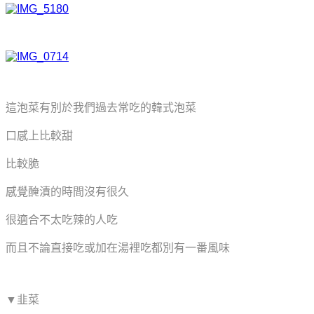
這泡菜有別於我們過去常吃的韓式泡菜
口感上比較甜
比較脆
感覺醃漬的時間沒有很久
很適合不太吃辣的人吃
而且不論直接吃或加在湯裡吃都別有一番風味
▼韭菜