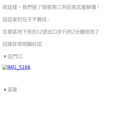
就這樣，我們挑了個星期三到這家店嘗鮮囉！
這店家的位子不難找，
在東區地下街的12號出口步行約2分鐘就到了
招牌非常明顯好認
▼店門口
▼菜單