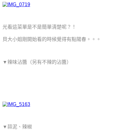
光看這菜單是不是簡單清楚呢？！
貝大小姐剛開始看的時候覺得有點陽春。。。
▼辣味沾醬（另有不辣的沾醬）
▼蒜泥、辣椒