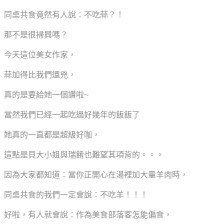
同桌共食竟然有人說：不吃蒜？！
那不是很掃興嗎？
今天這位美女作家，
蒜加得比我們還兇，
真的是要給她一個讚啦~
當然我們已經一起吃過好幾年的飯飯了
她真的一直都是超級好咖，
這點是貝大小姐與瑞餚也難望其項背的。。。
因為大家都知道：當你正開心在湯裡加大量羊肉時，
同桌共食的我們一定會說：不吃羊！！！
好啦，有人就會說：作為美食部落客怎能偏食，