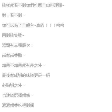
這樣就看不到你們推薦羊肉料理囉~
對！看不到，
你可以為了羊轉台~真的！！！哈哈
回到這隻雞~
湯頭有三種層次：
越煮越香醇，
加蒜不加蒜就有差之外，
最後煮成粥的味道更是一絕
必點粥之外，
也建議選擇麵條，
濃濃麵香吃得到喔