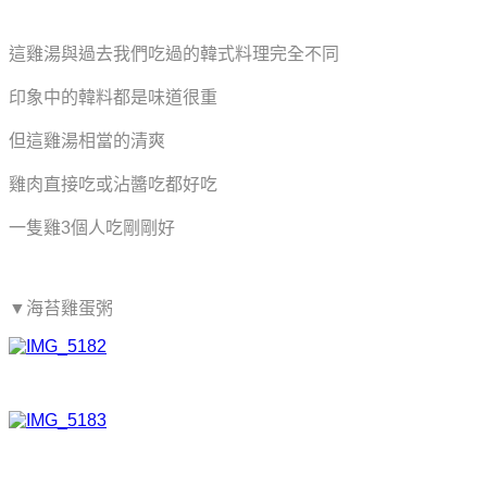
這雞湯與過去我們吃過的韓式料理完全不同
印象中的韓料都是味道很重
但這雞湯相當的清爽
雞肉直接吃或沾醬吃都好吃
一隻雞3個人吃剛剛好
▼海苔雞蛋粥