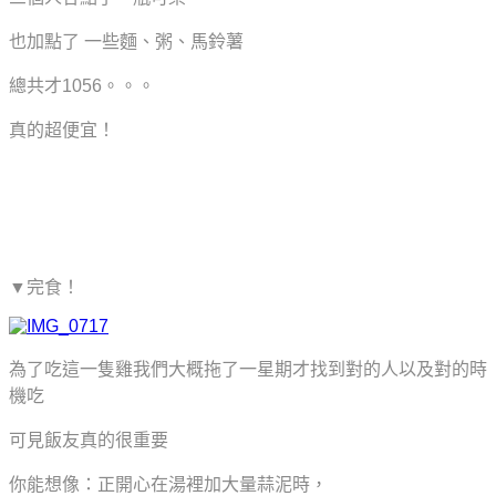
也加點了 一些麵、粥、馬鈴薯
總共才1056。。。
真的超便宜！
▼完食！
為了吃這一隻雞我們大概拖了一星期才找到對的人以及對的時
機吃
可見飯友真的很重要
你能想像：正開心在湯裡加大量蒜泥時，