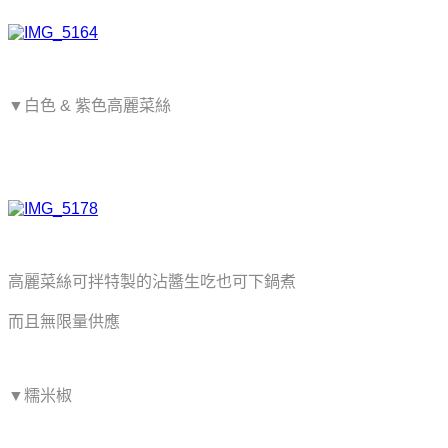
▼白色 & 紫色高麗菜絲
高麗菜絲可拌特製的沾醬生吃也可下鍋煮
而且無限量供應
▼糯米椒