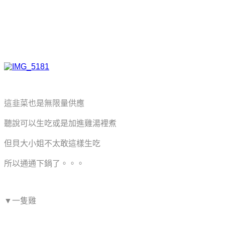
這韭菜也是無限量供應
聽說可以生吃或是加進雞湯裡煮
但貝大小姐不太敢這樣生吃
所以通通下鍋了。。。
▼一隻雞