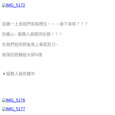
這雞一上桌我們有點楞住。。。接下來呢？？？
別擔心~ 服務人員隨伺在側！！！
在我們拍完照後馬上拿起剪刀~
俐落的把雞給大卸N塊
▼服務人員剪雞中