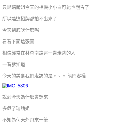
只是瑞餚姐今天的相機小小白可能也餓昏了
所以連這招牌都拍不出來了
今天到底吃什麼呢
看看下面這張圖
相信經常在林森南路這一帶走跳的人
一看就知道
今天的美食我們走訪的是。。。 龍門客棧！
說到今天為什麼會想來
多虧了瑞餚姐
不知為何天外飛來一筆