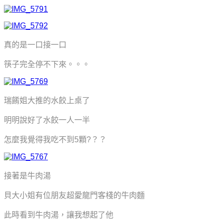
真的是一口接一口
筷子完全停不下來。。。
瑞餚姐大推的水餃上桌了
明明說好了水餃一人一半
怎麼我覺得我吃不到5顆?？？
接著是牛肉湯
貝大小姐有位朋友超愛龍門客棧的牛肉麵
此時看到牛肉湯，讓我想起了他