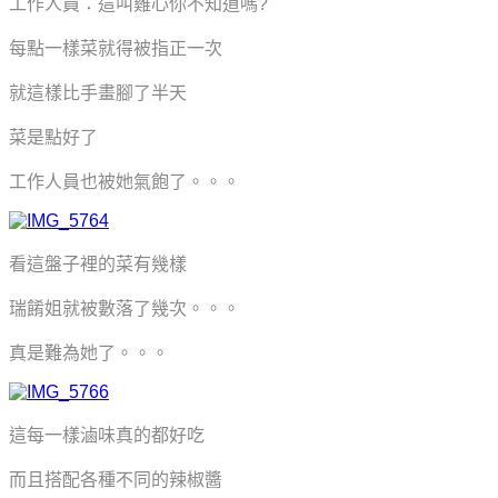
工作人員：這叫雞心你不知道嗎?
每點一樣菜就得被指正一次
就這樣比手畫腳了半天
菜是點好了
工作人員也被她氣飽了。。。
看這盤子裡的菜有幾樣
瑞餚姐就被數落了幾次。。。
真是難為她了。。。
這每一樣滷味真的都好吃
而且搭配各種不同的辣椒醬