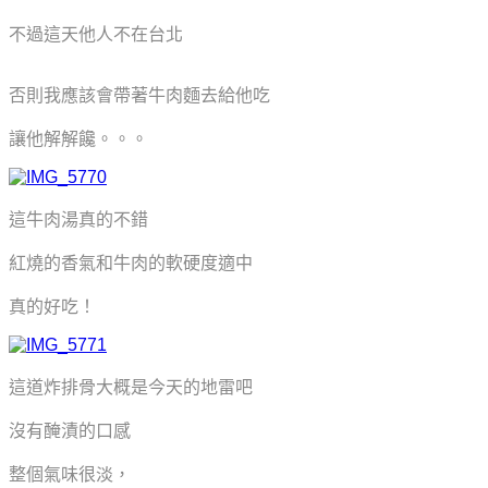
不過這天他人不在台北
否則我應該會帶著牛肉麵去給他吃
讓他解解饞。。。
這牛肉湯真的不錯
紅燒的香氣和牛肉的軟硬度適中
真的好吃！
這道炸排骨大概是今天的地雷吧
沒有醃漬的口感
整個氣味很淡，