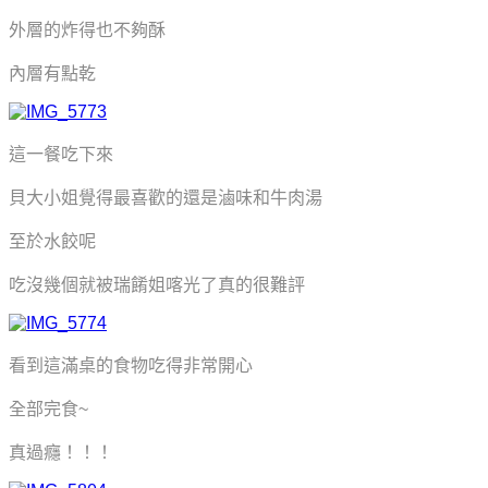
外層的炸得也不夠酥
內層有點乾
這一餐吃下來
貝大小姐覺得最喜歡的還是滷味和牛肉湯
至於水餃呢
吃沒幾個就被瑞餚姐喀光了真的很難評
看到這滿桌的食物吃得非常開心
全部完食~
真過癮！！！