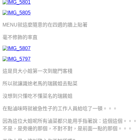
MENU就這麼隨意的在四週的牆上貼著
毫不修飾的率直
這是貝大小姐第一次到龍門客棧
所以就讓識途老馬的瑞餚姐去點菜
沒想到只懂吃不懂菜名的瑞餚姐
在點滷味時就被急性子的工作人員給唸了一頓。。。
因為這位大姐呢所有滷菜都只能用手指著說：這個這個。。。
不是，是旁邊的那個，不對不對，是前面一點的那個。。。