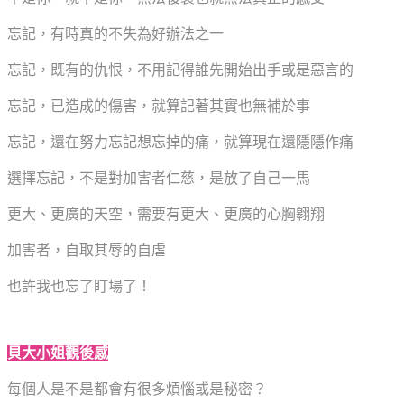
忘記，有時真的不失為好辦法之一
忘記，既有的仇恨，不用記得誰先開始出手或是惡言的
忘記，已造成的傷害，就算記著其實也無補於事
忘記，還在努力忘記想忘掉的痛，就算現在還隱隱作痛
選擇忘記，不是對加害者仁慈，是放了自己一馬
更大、更廣的天空，需要有更大、更廣的心胸翱翔
加害者，自取其辱的自虐
也許我也忘了盯場了！
貝大小姐觀後感
每個人是不是都會有很多煩惱或是秘密？