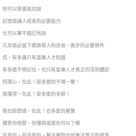
你可以很豪氣的說
記憶是讓人成長的必要能力
也可以事不關已地說
凡走過必留下痕跡是人的自省、進步的必要條件
但，有多痛只有當事人才知道
有多麼不想記住，也只有當事人才真正的深刻體認
同理心，在此！是多麼的不堪一擊！
我懂得，在此！是多麼的多餘！
我也經歷過，在此！也多麼的累贅
儘管你經歷、你懂得或是你可以了解
不是你，就不是你，無法複製也就無法真正的感受