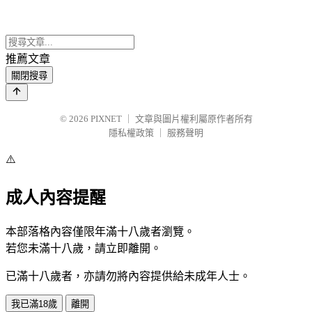
推薦文章
關閉搜尋
© 2026
PIXNET
｜
文章與圖片權利屬原作者所有
隱私權政策
｜
服務聲明
⚠️
成人內容提醒
本部落格內容僅限年滿十八歲者瀏覽。
若您未滿十八歲，請立即離開。
已滿十八歲者，亦請勿將內容提供給未成年人士。
我已滿18歲
離開