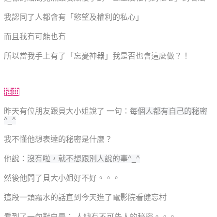
我認同了人都會有「慾望及權利的私心」
而且我有可能也有
所以當我手上有了「忘憂神器」我是否也會這麼做？！
插曲
昨天有位朋友跟貝大小姐說了 一句：
每個人都有自己的秘密
^_^
我不懂他想表達的秘密是什麼？
他說：
沒有啦，就不想跟別人說的事^_^
然後他問了貝大小姐好不好。。。
這段一頭霧水的話直到今天進了電影院看健忘村
看到了一句對白是： 人總有不可告人的秘密。。。