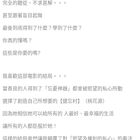
完全的聽從、不求甚解。。。
甚至跟著盲目起舞
最後到底得到了什麼？學到了什麼？
你真的懂嗎？
這些是你要的嗎?
我喜歡這部電影的結局。。。
當善良的人得到了「忘憂神器」都會被慾望的私心所動
選擇了創造自己所想要的【健忘村】（桃花源）
因為她相信她可以給所有的 人最好、最幸福的生活
讓所有的人都臣服於她！
這樣的結局竟然讓我顛覆了對「慾望及權利的私心」的看法