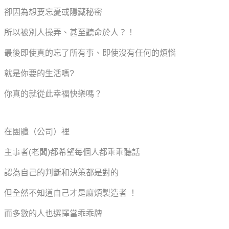
卻因為想要忘憂或隱藏秘密
所以被別人操弄、甚至聽命於人？！
最後即使真的忘了所有事、即使沒有任何的煩惱
就是你要的生活嗎?
你真的就從此幸福快樂嗎？
在團體（公司）裡
主事者(老闆)都希望每個人都乖乖聽話
認為自己的判斷和決策都是對的
但全然不知道自己才是麻煩製造者 ！
而多數的人也選擇當乖乖牌