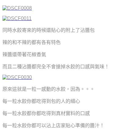
同時水餃寄來的時候還貼心的附上了沾醬包
辣的和不辣的都有各有特色
辣醬還帶著花椒香氣
而且二種沾醬都完全不會搶掉水餃的口感與氣味！
原來這就是一粒一感動的水餃，因為。。。
每一粒水餃你都吃得到包的人的細心
每一粒水餃都你都吃得到真材實料的口感
每一粒水餃你都可以沾上店家貼心準備的醬汁！