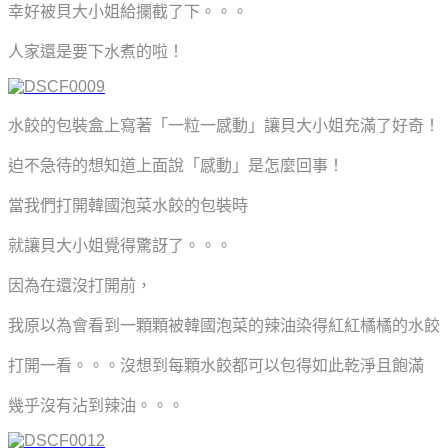
幸好被貝大小姐給攔截了下。。。
人家還是要下水煮的啦！
水餃的包裝盒上寫著「一粒一感動」讓貝大小姐充滿了好奇！
迫不急待的想知道上面說「感動」是怎麼回事！
當我們打開韓國泡菜水餃的包裝時
就讓貝大小姐覺得驚訝了。。。
因為在還沒打開前，
我原以為會看到一顆顆被韓國泡菜的辣油染得紅紅橘橘的水餃
打開一看。。。沒想到每顆水餃都可以包得如此乾淨且飽滿
幾乎沒有沾到辣油。。。