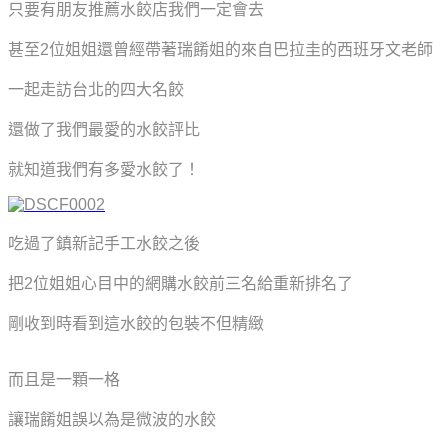
只要有朋友推薦水餃店我們一定會去
甚至2位姐姐還曾經帶著瑞餚姐的來自巴拉圭的西班牙文老師
一起走訪台北的四大名餃
還做了我們最愛的水餃評比
就知道我們有多愛水餃了！
吃過了鎮新記手工水餃之後
把2位姐姐心目中的網購水餃前三名給重新排名了
剛收到時看到這水餃的包裝不但精緻
而且是一顆一格
讓瑞餚姐誤以為是微波的水餃