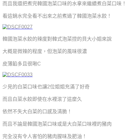
而且我還把煮完韓國泡菜口味的水拿來繼續煮白菜口味！
看這鍋水完全看不出來之前煮過了韓國泡菜水餃！
韓國泡菜水餃的辣度對韓式泡菜控的貝大小姐來說
大概是微辣的程度，但泡菜的風味很濃
皮薄餡多且很啾C
少見的白菜口味也讓2位姐姐充滿了好奇
而且白菜水餃即使在水裡滾了這麼久
依然不失大白菜的口感及清脆！
而且不論是韓國泡菜口味或是大白菜口味裡的豬肉
完全沒有令人害怕的豬肉腥味及肥油！