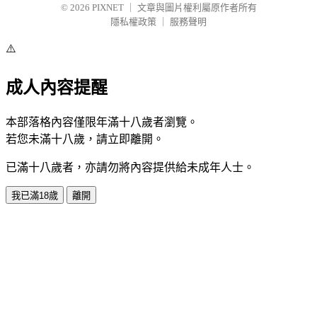
© 2026
PIXNET
｜
文章與圖片權利屬原作者所有
隱私權政策
｜
服務聲明
⚠️
成人內容提醒
本部落格內容僅限年滿十八歲者瀏覽。
若您未滿十八歲，請立即離開。
已滿十八歲者，亦請勿將內容提供給未成年人士。
我已滿18歲
離開