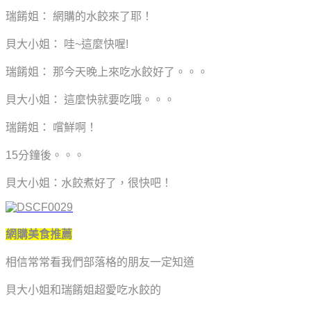
瑞餚姐： 網購的水餃來了耶！
貝大小姐： 哇~這麼快喔!
瑞餚姐： 那今天晚上來吃水餃好了。。。
貝大小姐： 這麼快就要吃哦。。。
瑞餚姐： 嚐鮮啊！
15分鐘後。。。
貝大小姐：水餃煮好了，很快吧！
網購美食推薦
相信常常看我們部落格的朋友一定知道
貝大小姐和瑞餚姐超愛吃水餃的