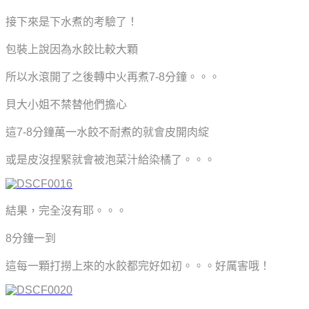
接下來是下水煮的考驗了！
包裝上說因為水餃比較大顆
所以水滾開了之後轉中火再煮7-8分鐘。。。
貝大小姐不禁替他們擔心
這7-8分鐘萬一水餃不耐煮的就會皮開肉綻
或是皮沒捏緊就會被泡菜汁給染橘了。。。
結果，完全沒有耶。。。
8分鐘一到
這每一顆打撈上來的水餃都完好如初。。。好厲害哦！