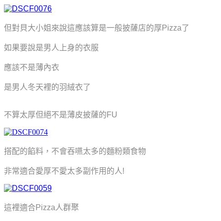
但對貝大小姐來說這應該算是一般披薩店的厚
Pizza
了
如果要說是男人上身的衣服
應該不是薄內衣
是男人冬天裡的羽絨衣了
不算太厚但絕不是薄皮披薩的FU
搭配的餡料，不會吞嚥太多的麵粉類食物
非常適合愛厚不愛太多副作用的人!
這裡適合Pizza人群聚