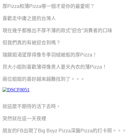
厚Pizza和薄Pizza哪一個才是你的最愛呢？
喜歡走中庸之道的台灣人
現在幾乎都推出不厚不薄的款式”迎合”消費者的口味
但我們真的有被迎合到嗎？
瑞餚姐渴望厚得像冬季羽絨被般的厚Pizza！
貝大小姐則喜歡薄得像男人夏天內衣的薄Pizza！
兩位姐姐的喜好越來越難找到了。。。
就這麼不期待的活下去時，
突然就在這一天夜裡
朋友的FB出現了Big Boyz Pizza深盤Pizza的打卡照。。。