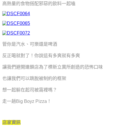
高熱量的食物搭配邪惡的飲料一起嗑
管你是汽水、可樂還是啤酒
反正喝就對了！你
說這有多爽就有多爽
讓我們避開連鎖店為了標新立異所創造的恐怖口味
也讓我們可以跳脫被制約的框架
想一起躲在起司被窩裡嗎？
走一趟Big Boyz Pizza！
店家資訊