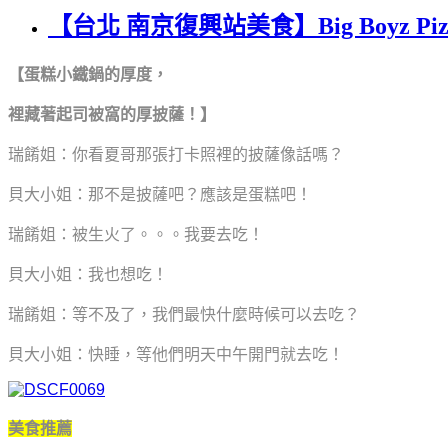
【台北 南京復興站美食】Big Boyz Piz
【蛋糕小鐵鍋的厚度，
裡藏著起司被窩的厚披薩！】
瑞餚姐：你看夏哥那張打卡照裡的披薩像話嗎？
貝大小姐：那不是披薩吧？應該是蛋糕吧！
瑞餚姐：被生火了。。。我要去吃！
貝大小姐：我也想吃！
瑞餚姐：等不及了，我們最快什麼時候可以去吃？
貝大小姐：快睡，等他們明天中午開門就去吃！
美食推薦