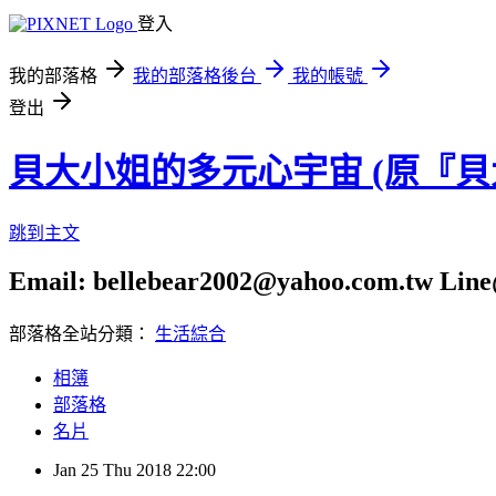
登入
我的部落格
我的部落格後台
我的帳號
登出
貝大小姐的多元心宇宙 (原『
跳到主文
Email: bellebear2002@yahoo.com.tw Line@
部落格全站分類：
生活綜合
相簿
部落格
名片
Jan
25
Thu
2018
22:00