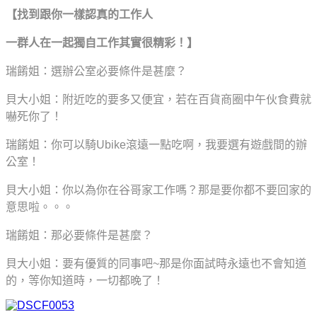
【找到跟你一樣認真的工作人
一群人在一起獨自工作其實很精彩！】
瑞餚姐：選辦公室必要條件是甚麼？
貝大小姐：附近吃的要多又便宜，若在百貨商圈中午伙食費就
嚇死你了！
瑞餚姐：你可以騎Ubike滾遠一點吃啊，我要選有遊戲間的辦
公室！
貝大小姐：你以為你在谷哥家工作嗎？那是要你都不要回家的
意思啦。。。
瑞餚姐：那必要條件是甚麼？
貝大小姐：要有優質的同事吧~那是你面試時永遠也不會知道
的，等你知道時，一切都晚了！