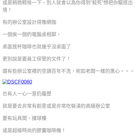
或是稍微輕咳一下，別人就會以為你得到”殺死”想把你驅逐出
境！
有的辦公室設計得像網咖
一個挨一個的電腦桌相鄰，
桌面放杯咖啡也就幾乎沒桌面了
更別說是要員工保管的文件了！
還有些辦公室裡的空調百年不洗，宛如老闆一樣的黑心。。。
也有人一心一意扔履歷
就是要去非常有創意或是非常吃裝潢的高級辦公室
要有玩具間、撞球檯
或是超級時尚的膠囊咖啡機！