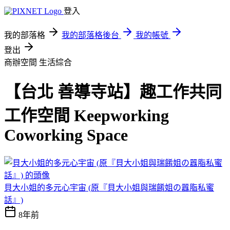
登入
我的部落格
我的部落格後台
我的帳號
登出
商辦空間
生活綜合
【台北 善導寺站】趣工作共同
工作空間 Keepworking
Coworking Space
貝大小姐的多元心宇宙 (原『貝大小姐與瑞餚姐の囂脂私蜜
話』)
8年前