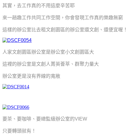
其實，去工作真的不用這麼辛苦耶
來一趟趣工作共同工作空間，你會發現工作真的樂趣無窮
這樣的辦公室比去租文創園區的辦公室還文創、還便宜喔！
人家文創園區辦公室是辦公室小文創園區大
這裡的辦公室是文創人菁英薈萃、群聚力量大
辦公室更是沒有界線的寬敞
要茶、要咖啡、要總監級辦公室的VIEW
只要轉頭就有！