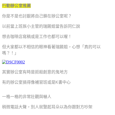
行動辦公室推薦
你是不是也討厭將自己鎖在辦公室呢？
以前當上班族小主管的瑞餚姐當告訴同仁說
想去咖啡店寫稿或是工作也都可以喔！
但大家都以不相信的眼神看著瑞餚姐，心想「真的可以
嗎？！」
其實辦公室有時是扼殺創意的鬼地方
有的辦公室搞得像補習班或是K書中心
一格一格的非常壯觀與嚇人
稍微電話大聲，別人就豎起耳朵以為你跟對方吵架