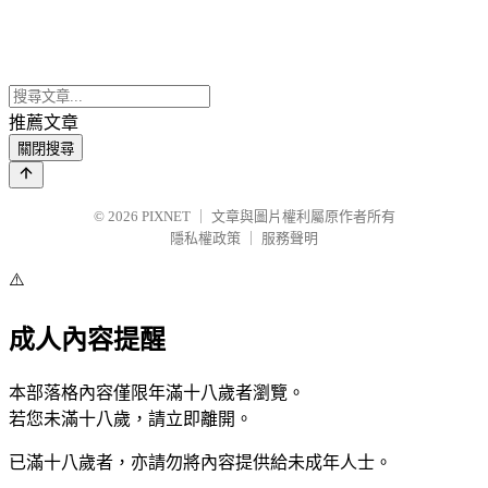
推薦文章
關閉搜尋
© 2026
PIXNET
｜
文章與圖片權利屬原作者所有
隱私權政策
｜
服務聲明
⚠️
成人內容提醒
本部落格內容僅限年滿十八歲者瀏覽。
若您未滿十八歲，請立即離開。
已滿十八歲者，亦請勿將內容提供給未成年人士。