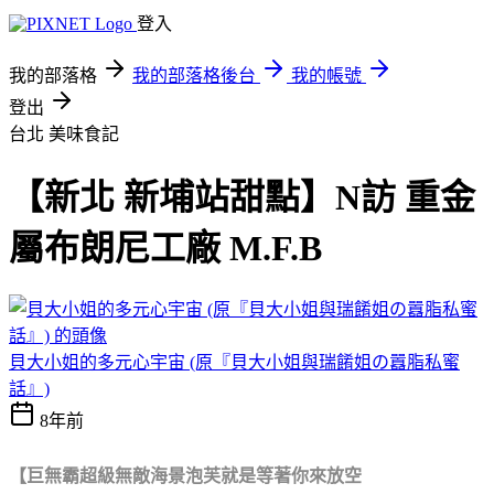
登入
我的部落格
我的部落格後台
我的帳號
登出
台北
美味食記
【新北 新埔站甜點】N訪 重金
屬布朗尼工廠 M.F.B
貝大小姐的多元心宇宙 (原『貝大小姐與瑞餚姐の囂脂私蜜
話』)
8年前
【巨無霸超級無敵海景泡芙就是等著你來放空