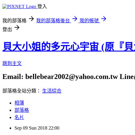
登入
我的部落格
我的部落格後台
我的帳號
登出
貝大小姐的多元心宇宙 (原『
跳到主文
Email: bellebear2002@yahoo.com.tw Line@
部落格全站分類：
生活綜合
相簿
部落格
名片
Sep
09
Sun
2018
22:00