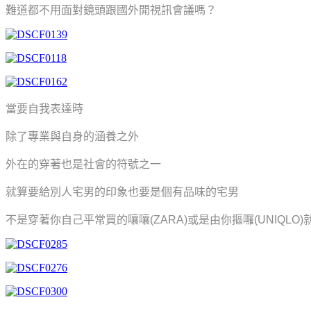
難道都不用面對鏡頭跟國外開視訊會議嗎？
當要自我表達時
除了專業與自身的涵養之外
外在的穿著也是社會的符號之一
就算要給別人宅男的印象也要是個有品味的宅男
不是穿著你自己平常買的嚷嚷(ZARA)
或是由你摳囉(UNIQLO