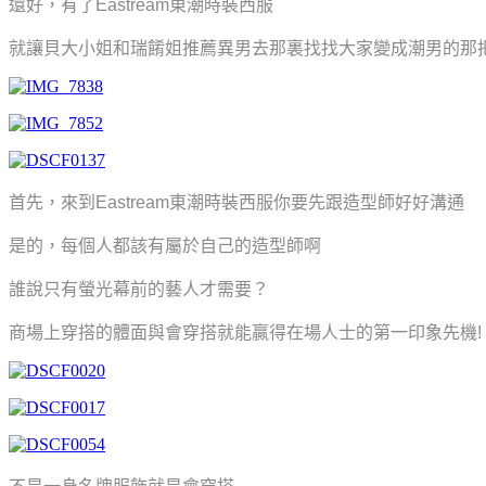
還好，有了Eastream東潮時裝西服
就讓貝大小姐和瑞餚姐推薦異男去那裏找找大家變成潮男的那把
首先，來到Eastream東潮時裝西服你要先跟造型師好好溝通
是的，每個人都該有屬於自己的造型師啊
誰說只有螢光幕前的藝人才需要？
商場上穿搭的體面與會穿搭就能贏得在場人士的第一印象先機!