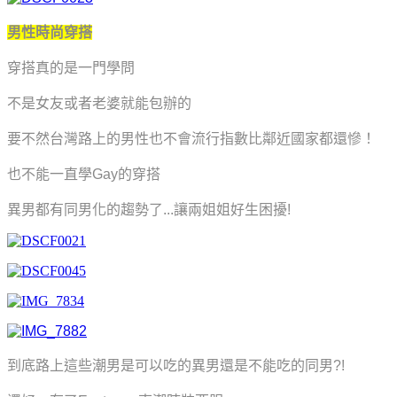
男性時尚穿搭
穿搭真的是一門學問
不是女友或者老婆就能包辦的
要不然台灣路上的男性也不會流行指數比鄰近國家都還慘！
也不能一直學Gay的穿搭
異男都有同男化的趨勢了...
讓兩姐姐好生困擾!
到底路上這些潮男是可以吃的異男還是不能吃的同男?!