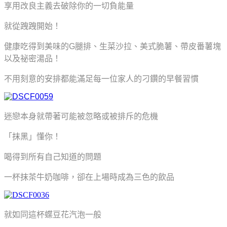
享用改良主義去破除你的一切負能量
就從跩跩開始！
健康吃得到美味的G腿排、生菜沙拉、美式脆薯、帶皮番薯塊
以及祕密湯品！
不用刻意的安排都能滿足每一位家人的刁鑽的早餐習慣
迷戀本身就帶著可能被忽略或被排斥的危機
「抹黑」懂你！
喝得到所有自己知道的問題
一杯抹茶牛奶咖啡，卻在上場時成為三色的飲品
就如同這杯蝶豆花汽泡一般