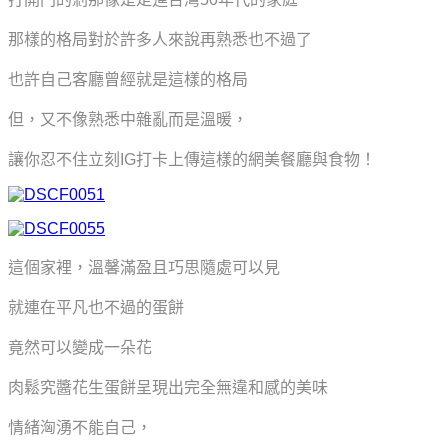
那樣的格局對於許多人來說再熟悉也不過了
也許自己客廳曾經就是這樣的格局
但，又不像熟悉中雜亂而是溫暖，
讓你忍不住立刻IG打卡上傳這樣的網美餐廳與食物！
這個家裡，溫馨滿盈且巧思隨處可以見
就連在平凡也不過的蛋餅
竟然可以變成一朵花
肉鬆究醬花生蛋餅呈現出完全無違和感的美味
情緒洶湧不能自己，