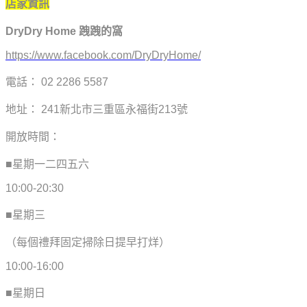
店家資訊
DryDry Home 跩跩的窩
https://www.facebook.com/DryDryHome/
電話： 02 2286 5587
地址： 241新北市三重區永福街213號
開放時間：
■星期一二四五六
10:00-20:30
■星期三
（每個禮拜固定掃除日提早打烊）
10:00-16:00
■星期日