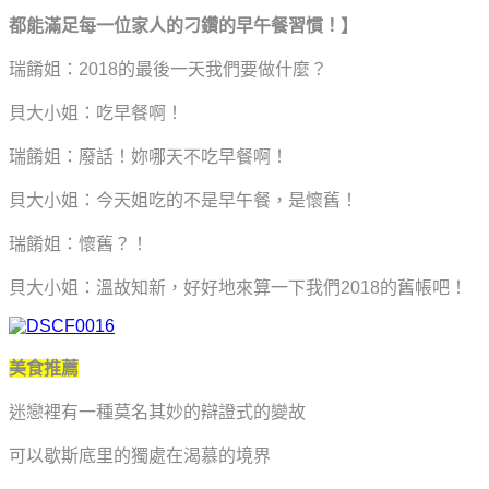
都能滿足每一位家人的刁鑽的早午餐習慣！
】
瑞餚姐：2018的最後一天我們要做什麼？
貝大小姐：吃早餐啊！
瑞餚姐：廢話！妳哪天不吃早餐啊！
貝大小姐：今天姐吃的不是早午餐，是懷舊！
瑞餚姐：懷舊？！
貝大小姐：溫故知新，好好地來算一下我們2018的舊帳吧！
美食推薦
迷戀裡有一種莫名其妙的辯證式的變故
可以歇斯底里的獨處在渴慕的境界