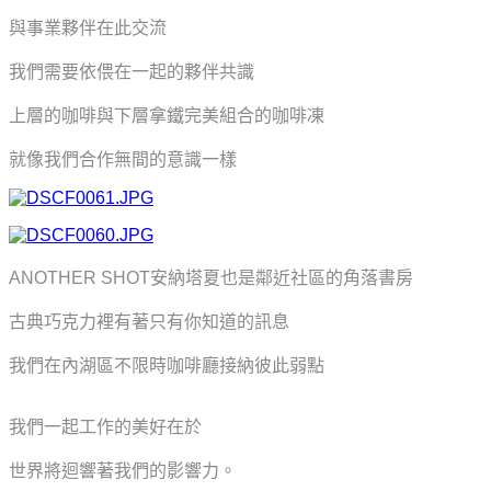
與事業夥伴在此交流
我們需要依偎在一起的夥伴共識
上層的咖啡與下層拿鐵
完美組合的
咖啡凍
就像我們合作無間的意識一樣
ANOTHER SHOT安納塔夏也是鄰近社區的角落書房
古典巧克力裡有著只有你知道的訊息
我們在內湖區不限時咖啡廳接納彼此弱點
我們一起工作的美好在於
世界將迴響著我們的影響力。