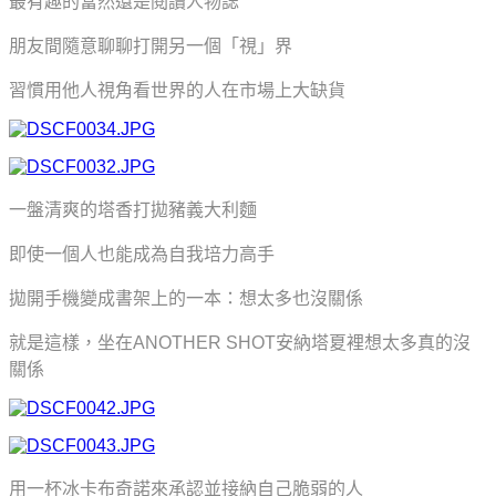
最有趣的當然還是閱讀人物誌
朋友間隨意聊聊打開另一個「視」界
習慣用他人視角看世界的人在市場上大缺貨
一盤清爽的塔香打拋豬義大利麵
即使一個人也能成為自我培力高手
拋開手機變成書架上的一本：想太多也沒關係
就是這樣，坐在ANOTHER SHOT安納塔夏裡想太多真的沒
關係
用一杯冰卡布奇諾來承認並接納自己脆弱的人