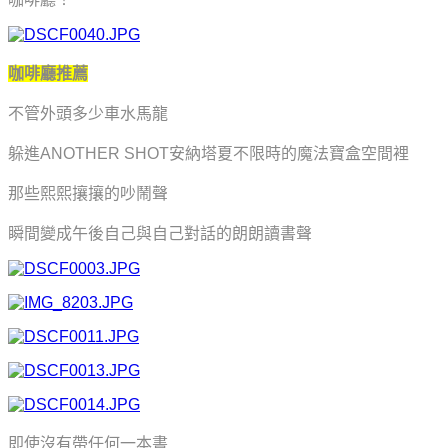
咖啡廳推薦
不管外頭多少車水馬龍
躲進ANOTHER SHOT安納塔夏不限時的魔法寶盒空間裡
那些熙熙攘攘的吵鬧聲
瞬間變成
午後自己與自己對話的朗朗讀書聲
即使沒有帶任何一本書