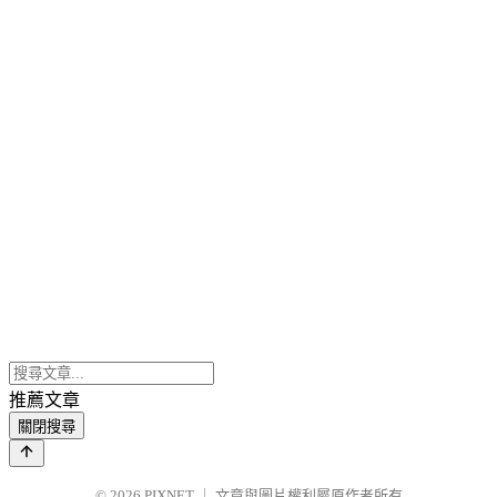
推薦文章
關閉搜尋
© 2026
PIXNET
｜
文章與圖片權利屬原作者所有