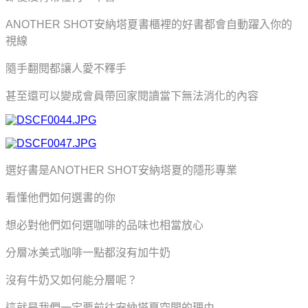
ANOTHER SHOT安納塔夏書櫃裡的好書都會自動躍入你的
視線
隨手翻閱都讓人愛不釋手
甚至還可以變成會員帶回家閱讀當下無法消化的內容
選好書是ANOTHER SHOT安納塔夏
的
隱形專業
看懂他們如何選書的你
想必對他們如何選咖啡的品味也相當放心
分層冰美式咖啡一點都沒有加牛奶
沒有牛奶又如何能分層呢？
這就是我們一定要前往安納塔夏空間的理由