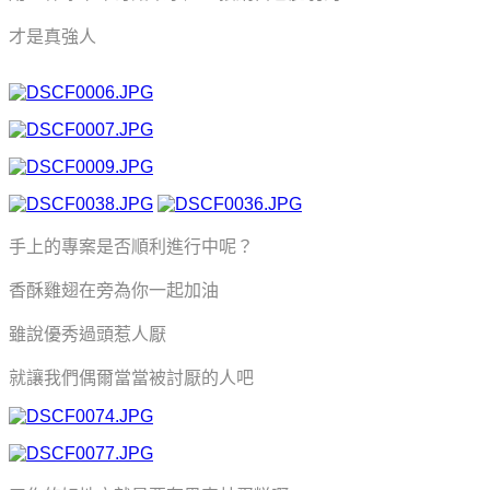
才是真強人
手上的專案是否順利進行中呢？
香酥雞翅在旁為你一起加油
雖說優秀過頭惹人厭
就讓我們偶爾當當被討厭的人吧