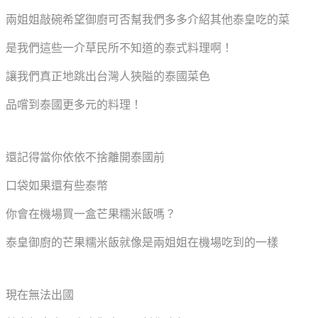
兩姐姐敲碗希望御廚可否幫我們多多介紹其他泰皇吃的菜
是我們這些一介草民所不知道的泰式料理啊！
讓我們真正地跳出台灣人狹隘的泰國菜色
品嚐到泰國更多元的料理！
還記得當你依依不捨離開泰國前
口袋如果還有些泰幣
你會在機場買一盒芒果糯米飯嗎？
泰皇御廚的芒果糯米飯就像是兩姐姐在機場吃到的一樣
現在無法出國