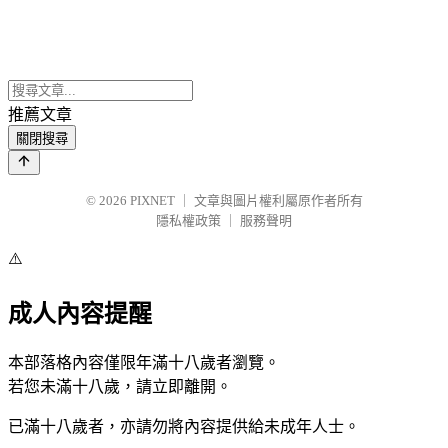
推薦文章
關閉搜尋
© 2026
PIXNET
｜
文章與圖片權利屬原作者所有
隱私權政策
｜
服務聲明
⚠️
成人內容提醒
本部落格內容僅限年滿十八歲者瀏覽。
若您未滿十八歲，請立即離開。
已滿十八歲者，亦請勿將內容提供給未成年人士。