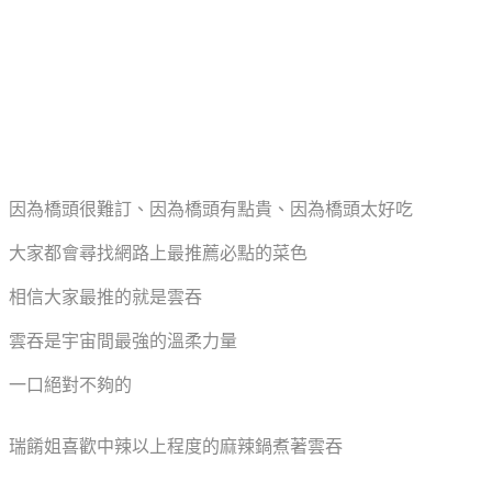
因為橋頭很難訂、因為橋頭有點貴、因為橋頭太好吃
大家都會尋找網路上最推薦必點的菜色
相信大家最推的就是雲吞
雲吞是宇宙間最強的溫柔力量
一口絕對不夠的
瑞餚姐喜歡中辣以上程度的麻辣鍋煮著雲吞