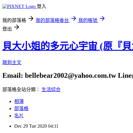
登入
我的部落格
我的部落格後台
我的帳號
登出
貝大小姐的多元心宇宙 (原『
跳到主文
Email: bellebear2002@yahoo.com.tw Line@
部落格全站分類：
生活綜合
相簿
部落格
名片
Dec
29
Tue
2020
04:11