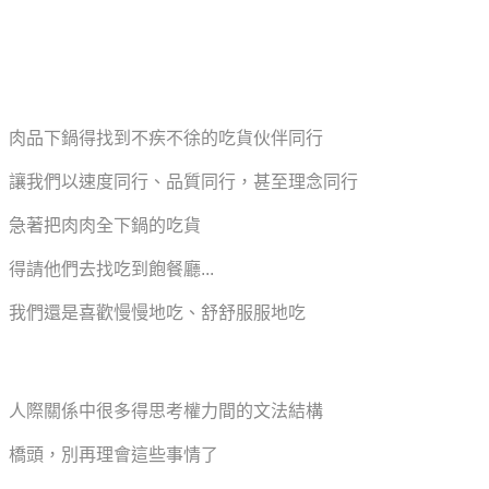
肉品下鍋得找到不疾不徐的吃貨伙伴同行
讓我們以速度同行、品質同行，甚至理念同行
急著把肉肉全下鍋的吃貨
得請他們去找吃到飽餐廳...
我們還是喜歡慢慢地吃、舒舒服服地吃
人際關係中很多得思考權力間的文法結構
橋頭，別再理會這些事情了