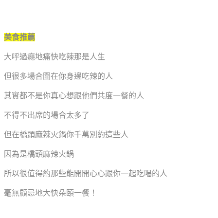
美食推薦
大呼過癮地痛快吃辣那是人生
但很多場合圍在你身邊吃辣的人
其實都不是你真心想跟他們共度一餐的人
不得不出席的場合太多了
但在橋頭麻辣火鍋你千萬別約這些人
因為是橋頭麻辣火鍋
所以很值得約那些能開開心心跟你一起吃喝的人
毫無顧忌地大快朵頤一餐！