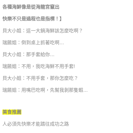
各種海鮮像是從海龍宮竄出
快樂不只是過程也是指標！】
貝大小姐：這一大鍋海鮮該怎麼吃啊？
瑞餚姐：倒到桌上抓著吃啊…
貝大小姐：那手套給你…
瑞餚姐：不用，我吃海鮮不用手套!
貝大小姐：不用手套，那你怎麼吃？
瑞餚姐：用嘴巴吃啊，先幫我剝那隻蝦…
美食推薦
人必須先快樂才能踏往成功之路