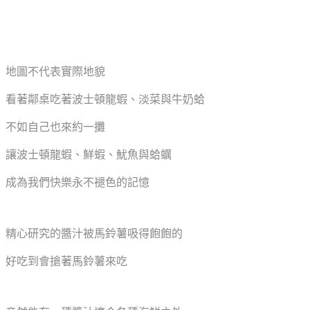
地圖不代表實際地貌
看著鄰桌吃著波士頓龍蝦、淡菜與牛奶蛤
不如自己也來約一攤
讓波士頓龍蝦、鮮蝦、魷魚與蛤蠣
成為我們快樂永不褪色的記憶
精心研究的醬汁被馬鈴薯吸得飽飽的
好吃到會搶著馬鈴薯來吃