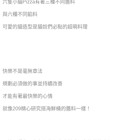
六隻小貓Pizza有著三種不同醬料
與六種不同餡料
可愛的貓造型是貓奴們必點的超萌料理
快樂不是毫無章法
規劃必須做的事並持續改善
才能有著最快樂的心情
就像209精心研究搭海鮮桶的醬料一樣！