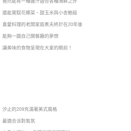
竟然能有一種醬汁適合各種海鮮之外
還能駕馭花椰菜、甜玉米與小杏鮑菇
喜愛料理的老闆家庭煮夫終於在20年後
能夠一圓自己開餐廳的夢想
讓美味的食物呈現在大家的眼前！
汐止的209充滿著美式風格
最適合派對氣氛