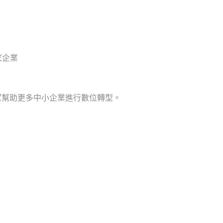
 家企業
會，希望幫助更多中小企業進行數位轉型。