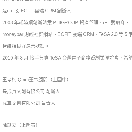
是iFit ＆ ECFIT雲端 CRM 創辦人
2008 年起陸續創辦法意 PHIGROUP 資產管理、iFit 愛瘦身、
moneybar 財經社群網站、ECFIT 雲端 CRM、TeSA 2.0 等 5
皆維持良好運營狀態。
2019 年 8 月 接手負責 TeSA 台灣電子商務暨創業聯誼
王孝梅 Qmei董事顧問（上圖中）
是成真文創有限公司 創辦人
成真文創有限公司 負責人
陳顯立（上圖右）