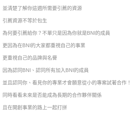
並清楚了解你這週所需要引薦的資源
引薦資源不等於包生
為何要引薦給你？不單只是因為你就是BNI的成員
更因為在BNI的大家都重視自己的事業
更重視自己的品牌與名譽
因為認同BNI、認同所有加入BNI的成員
並且認同你、看見你的專業才會願意從小的專案試著合作！
同時看看未來是否能成為長期的合作夥伴關係
且在開創事業的路上一起打拼