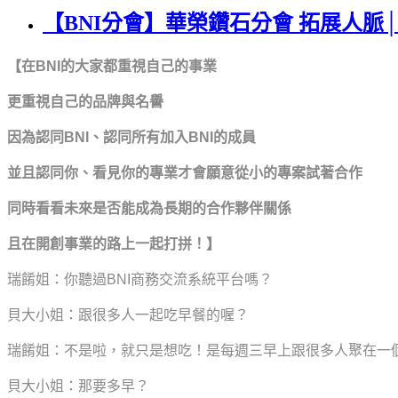
【BNI分會】華榮鑽石分會 拓展人脈
【在BNI的大家都重視自己的事業
更重視自己的品牌與名譽
因為認同BNI、認同所有加入BNI的成員
並且認同你、看見你的專業才會願意從小的專案試著合作
同時看看未來是否能成為長期的合作夥伴關係
且在開創事業的路上一起打拼！】
瑞餚姐：你聽過BNI商務交流系統平台嗎？
貝大小姐：跟很多人一起吃早餐的喔？
瑞餚姐：不是啦，就只是想吃！是每週三早上跟很多人聚在一
貝大小姐：那要多早？