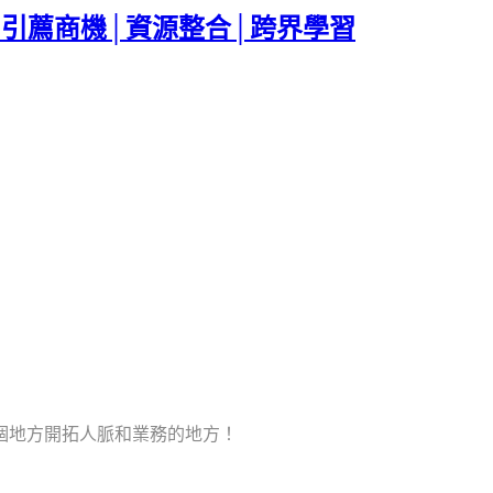
│引薦商機│資源整合│跨界學習
個地方開拓人脈和業務的地方！