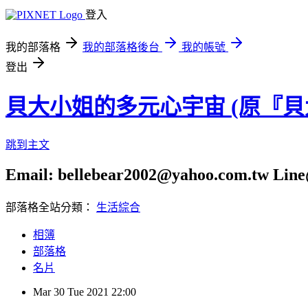
登入
我的部落格
我的部落格後台
我的帳號
登出
貝大小姐的多元心宇宙 (原『
跳到主文
Email: bellebear2002@yahoo.com.tw Line@
部落格全站分類：
生活綜合
相簿
部落格
名片
Mar
30
Tue
2021
22:00