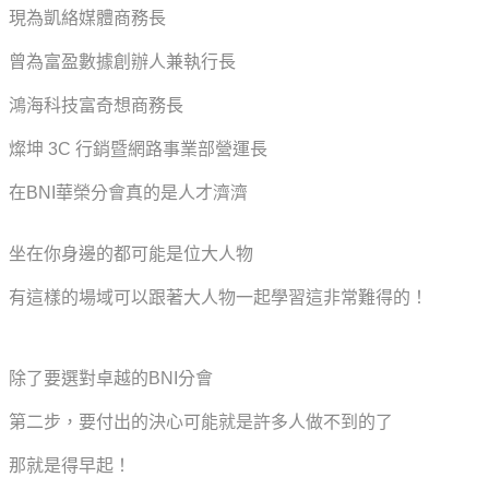
現為凱絡媒體商務長
曾為富盈數據創辦人兼執行長
鴻海科技富奇想商務長
燦坤 3C 行銷暨網路事業部營運長
在BNI華榮分會真的是人才濟濟
坐在你身邊的都可能是位大人物
有這樣的場域可以跟著大人物一起學習這非常難得的！
除了要選對卓越的BNI分會
第二步，要付出的決心可能就是許多人做不到的了
那就是得早起！