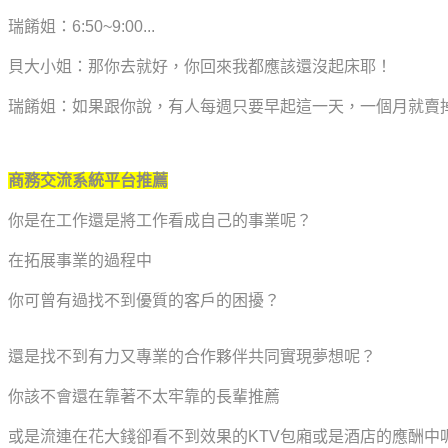
瑞餚姐：6:50~9:00...
貝大小姐：那你去就好，你回來我都應該還沒起床耶！
瑞餚姐：如果跟你說，有人每週只要早起這一天，一個月就賣
商務交流系統平台推薦
你是在工作還是將工作看成自己的事業呢？
在拓展事業的過程中
你可曾有過找不到優質的客戶的困擾？
還是找不到有力又專業的合作夥伴共同實現夢想呢？
你該不會還在靠著不太牢靠的長輩推薦
或是流連在花大錢卻看不到效果的KTV包廂或是酒店的應酬中