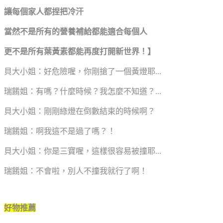
讓每個家人都捏把冷汗
當然不是所有的營養補給都能適合每個人
更不是所有葉黃素都能再度打開新世界！】
貝大小姐：好危險喔，你剛搶了一個黃燈耶...
瑞餚姐：有嗎？什麼時候？我怎麼不知道？...
貝大小姐：剛剛綠燈在倒數結束的時候啊？
瑞餚姐：啊我這不是過了嗎？！
貝大小姐：你是三寶喔，這樣很容易被撞耶...
瑞餚姐：不會啦，別人不撞我就行了啊！
好物推薦