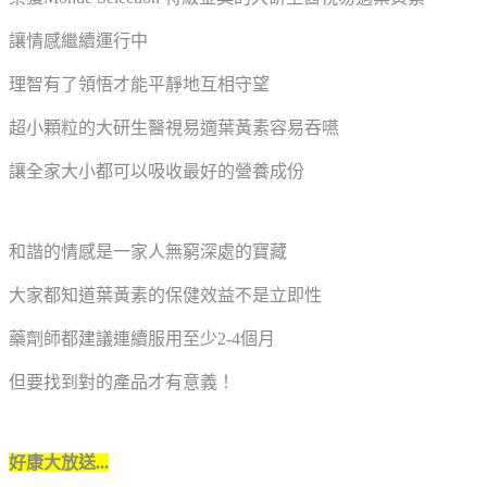
讓情感繼續運行中
理智有了領悟才能平靜地互相守望
超小顆粒的大研生醫視易適葉黃素容易吞嚥
讓全家大小都可以吸收最好的營養成份
和諧的情感是一家人無窮深處的寶藏
大家都知道葉黃素的保健效益不是立即性
藥劑師都建議連續服用至少2-4個月
但要找到對的產品才有意義！
好康大放送...