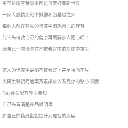
更不是所有葉黃素都能再度打開新世界
一家人感情交戰中撼動和諧基礎之外
每個人都在移動的情感中消耗自己的理智
何不先補救自己的健康再展開家人關心呢？
給自己一次機會在不被看好中的灰燼中重生
家人的情感中最怕不被看好，甚至視而不見
大研生醫視易適葉黃素讓家人看見你的貼心 關愛
7in1黃金配方導引自知
自己先看清楚產品說明書
將自己的情感勸說提升到理智的高度