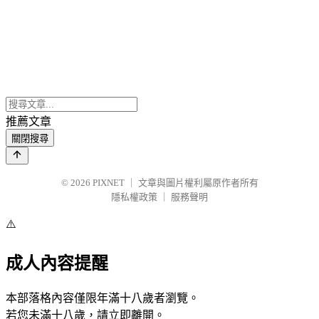
推薦文章
關閉搜尋
© 2026
PIXNET
｜
文章與圖片權利屬原作者所有
隱私權政策
｜
服務聲明
⚠️
成人內容提醒
本部落格內容僅限年滿十八歲者瀏覽。
若您未滿十八歲，請立即離開。