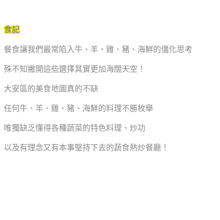
食記
餐食讓我們最常陷入牛、羊、雞、豬、海鮮的僵化思考
殊不知撇開這些選擇其實更加海闊天空！
大安區的美食地圖真的不缺
任何牛、羊、雞、豬、海鮮的料理不勝枚舉
唯獨缺乏懂得各種蔬菜的特色料理、炒功
以及有理念又有本事堅持下去的蔬食熱炒餐廳！