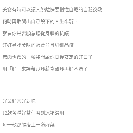
美食有時可以讓人脫離快要慢性自殺的自我說教
何時勇敢闖出自己設下的人生牢籠？
就看你是否願意聽從身體的抗議
好好尋找美味的蔬食並且細細品嚐
無肉也歡的一餐將開啟你日後安定的好日子
用「好」來詮釋炒炒蔬食熱炒再好不過了
好菜好茶好對味
12款各種好茶任君到冰箱選用
每一款都能搭上一道好菜