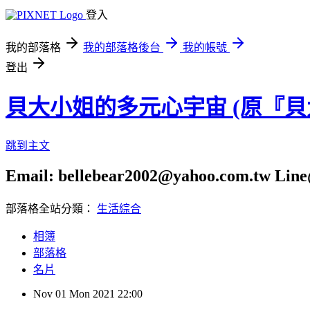
登入
我的部落格
我的部落格後台
我的帳號
登出
貝大小姐的多元心宇宙 (原『
跳到主文
Email: bellebear2002@yahoo.com.tw Line@
部落格全站分類：
生活綜合
相簿
部落格
名片
Nov
01
Mon
2021
22:00