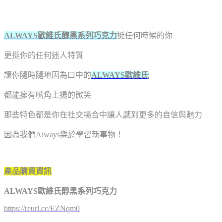
ALWAYS歐維氏醇黑系列巧克力
挺任何時候的你
更挺你的任何迷人特質
讓你隨時隨地因為口中的
ALWAYS歐維氏
都能擁有嘴角上揚的微笑
那些特色都是你在社交場合中讓人感到更多的自信與魅力
因為我們Always樂於學習新事物！
產品購買資訊
ALWAYS歐維氏醇黑系列巧克力
https://reurl.cc/EZNqm0