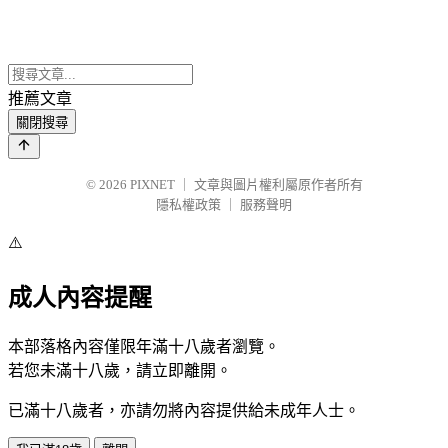
推薦文章
關閉搜尋
© 2026
PIXNET
｜
文章與圖片權利屬原作者所有
隱私權政策
｜
服務聲明
⚠️
成人內容提醒
本部落格內容僅限年滿十八歲者瀏覽。
若您未滿十八歲，請立即離開。
已滿十八歲者，亦請勿將內容提供給未成年人士。