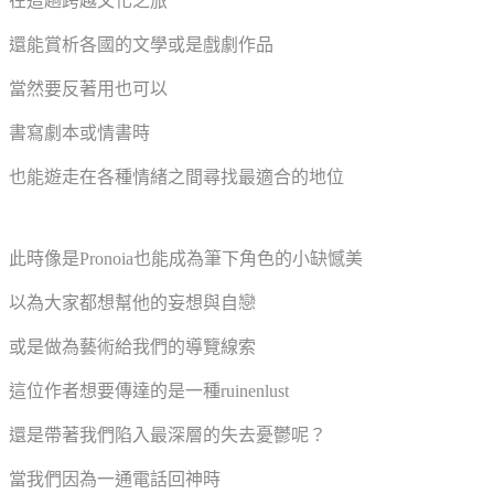
在這趟跨越文化之旅
還能賞析各國的文學或是戲劇作品
當然要反著用也可以
書寫劇本或情書時
也能遊走在各種情緒之間尋找最適合的地位
此時像是Pronoia也能成為筆下角色的小缺憾美
以為大家都想幫他的妄想與自戀
或是做為藝術給我們的導覽線索
這位作者想要傳達的是一種ruinenlust
還是帶著我們陷入最深層的失去憂鬱呢？
當我們因為一通電話回神時