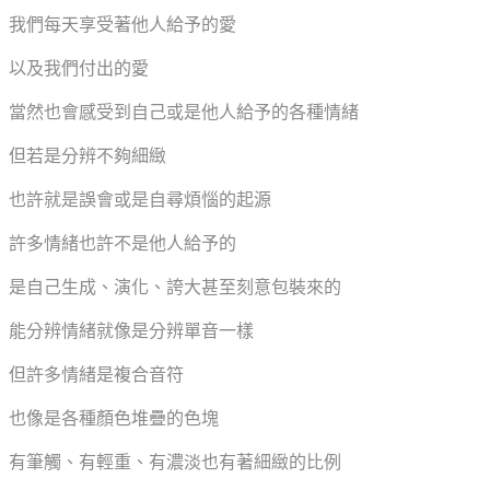
我們每天享受著他人給予的愛
以及我們付出的愛
當然也會感受到自己或是他人給予的各種情緒
但若是分辨不夠細緻
也許就是誤會或是自尋煩惱的起源
許多情緒也許不是他人給予的
是自己生成、演化、誇大甚至刻意包裝來的
能分辨情緒就像是分辨單音一樣
但許多情緒是複合音符
也像是各種顏色堆疊的色塊
有筆觸、有輕重、有濃淡也有著細緻的比例