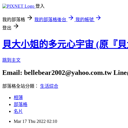
登入
我的部落格
我的部落格後台
我的帳號
登出
貝大小姐的多元心宇宙 (原『
跳到主文
Email: bellebear2002@yahoo.com.tw Line@
部落格全站分類：
生活綜合
相簿
部落格
名片
Mar
17
Thu
2022
02:10