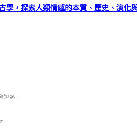
考古學，探索人類情感的本質、歷史、演化
ge...
...