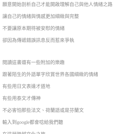
願意開始剖析自己才能開啟理解自己與他人情緒之路
讓自己的情緒與情感更加細緻與完整
不要讓原本期待被安慰的情緒
卻因為傳遞錯誤訊息反而惹來爭執
閱讀這書還有一些附加的樂趣
跟著陌生的外語單字欣賞世界各國細緻的情緒
有些用日文表達才道地
有些用泰文才傳神
不必害怕那些法文、荷蘭語或是芬蘭文
輸入到google都會唸給我們聽