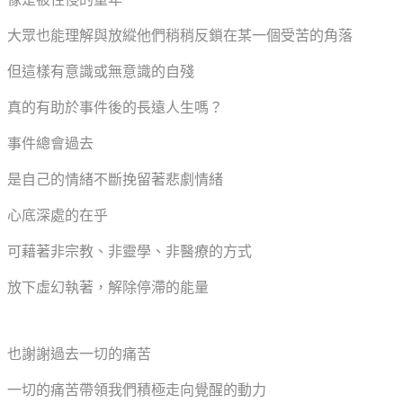
大眾也能理解與放縱他們稍稍反鎖在某一個受苦的角落
但這樣有意識或無意識的自殘
真的有助於事件後的長遠人生嗎？
事件總會過去
是自己的情緒不斷挽留著悲劇情緒
心底深處的在乎
可藉著非宗教、非靈學、非醫療的方式
放下虛幻執著，解除停滯的能量
也謝謝過去一切的痛苦
一切的痛苦帶領我們積極走向覺醒的動力