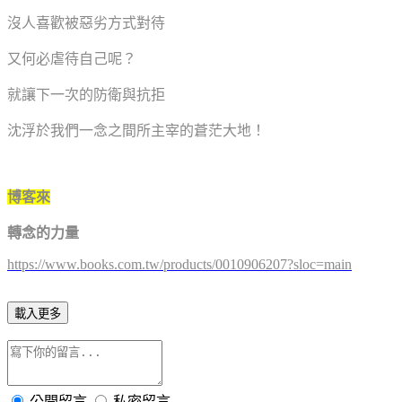
沒人喜歡被惡劣方式對待
又何必虐待自己呢？
就讓下一次的防衛與抗拒
沈浮於我們一念之間所主宰的蒼茫大地！
博客來
轉念的力量
https://www.books.com.tw/products/0010906207?sloc=main
載入更多
公開留言
私密留言