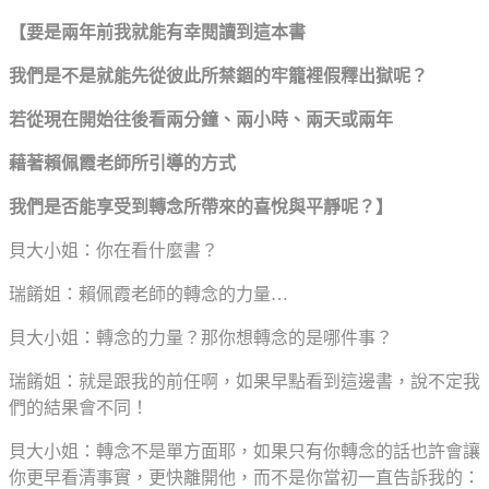
【要是兩年前我就能有幸閱讀到這本書
我們是不是就能先從彼此所禁錮的牢籠裡假釋出獄呢？
若從現在開始往後看兩分鐘、兩小時、兩天或兩年
藉著賴佩霞老師所引導的方式
我們是否能享受到轉念所帶來的喜悅與平靜呢？】
貝大小姐：你在看什麼書？
瑞餚姐：賴佩霞老師的轉念的力量…
貝大小姐：轉念的力量？那你想轉念的是哪件事？
瑞餚姐：就是跟我的前任啊，如果早點看到這邊書，說不定我
們的結果會不同！
貝大小姐：轉念不是單方面耶，如果只有你轉念的話也許會讓
你更早看清事實，更快離開他，而不是你當初一直告訴我的：