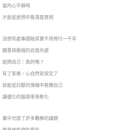
當內心平靜時
才能從迷惘中看清楚真相
沒想到處事圓融其實不用修行一千年
願意與脆弱的自我共處
追問自己：真的嗎？
有了答案，心自然就安定了
就能從討厭的情緒中救贖自己
讓僵化的腦袋漸漸軟化
書中也放了許多難解的議題
像是被性侵的童年