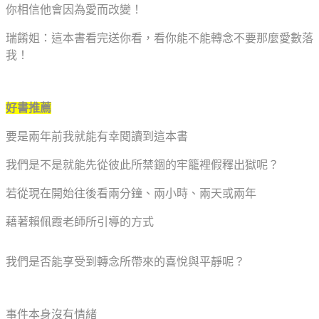
你相信他會因為愛而改變！
瑞餚姐：這本書看完送你看，看你能不能轉念不要那麼愛數落
我！
好書推薦
要是兩年前我就能有幸閱讀到這本書
我們是不是就能先從彼此所禁錮的牢籠裡假釋出獄呢？
若從現在開始往後看兩分鐘、兩小時、兩天或兩年
藉著賴佩霞老師所引導的方式
我們是否能享受到轉念所帶來的喜悅與平靜呢？
事件本身沒有情緒