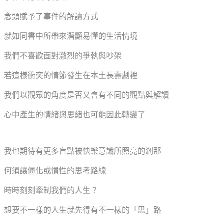
念頭賦予了事件的解讀方式
就如同書中所帶來潛顯易懂的生活情境
我們不喜歡面對激烈的爭執與吵架
若這樣衝突的情節發生在本土長壽劇裡
我們以觀眾的角度是否又會有不同的觀點與解讀
心中產生的情緒與思緒也可能因此轉變了
我也期待有更多盲點被快樂意識所照亮的剎那
何須讓僵化或慣性的思考路線
時時刻刻牽制我們的人生？
想要不一樣的人生就先得有不一樣的「思」路