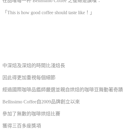
在品嚐每一杯 Bellissimo Coffee 之後總是讚嘆：
「This is how good coffee should taste like！」
中深焙及深焙的時間比淺焙長
因此得更加重視每個細節
經過國際咖啡品鑑師嚴選並親自烘焙的咖啡豆舞動著奇蹟
Bellissimo Coffee自2009品牌創立以來
參加了無數的咖啡烘焙比賽
獲得三百多座獎項