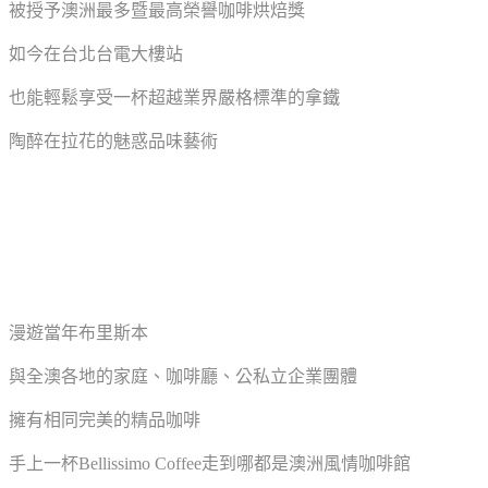
被授予澳洲最多暨最高榮譽咖啡烘焙獎
如今在台北台電大樓站
也能輕鬆享受一杯超越業界嚴格標準的拿鐵
陶醉在拉花的魅惑品味藝術
漫遊當年布里斯本
與全澳各地的家庭、咖啡廳、公私立企業團體
擁有相同完美的精品咖啡
手上一杯Bellissimo Coffee走到哪都是澳洲風情咖啡館