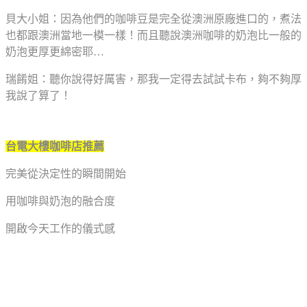
貝大小姐：因為他們的咖啡豆是完全從澳洲原廠進口的，煮法
也都跟澳洲當地一模一樣！而且聽說澳洲咖啡的奶泡比一般的
奶泡更厚更綿密耶…
瑞餚姐：聽你說得好厲害，那我一定得去試試卡布，夠不夠厚
我說了算了！
台電大樓咖啡店推薦
完美從決定性的瞬間開始
用咖啡與奶泡的融合度
開啟今天工作的儀式感