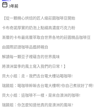
3年前
【從一顆精心烘焙的匠人級莊園咖啡豆開始
卡布奇諾厚實的奶泡上點綴高濃度巧克力粉
漸層的卡布最底層萃取自世界各地的莊園精品咖啡豆
由國際認證咖啡品鑑師親自
解讀每一顆豆子裡蘊含的世界風味
將澳洲當季的風土寫入我們的日常！】
貝大小姐：走，我們去台電大樓站喝咖啡!
瑞餚姐：喝咖啡幹嘛去台電大樓啊?你自己煮就好了啊!
貝大小姐：這咖啡不一樣，是來自澳洲的咖啡!
瑞餚姐：你怎麼知道他真的是澳洲的風味?