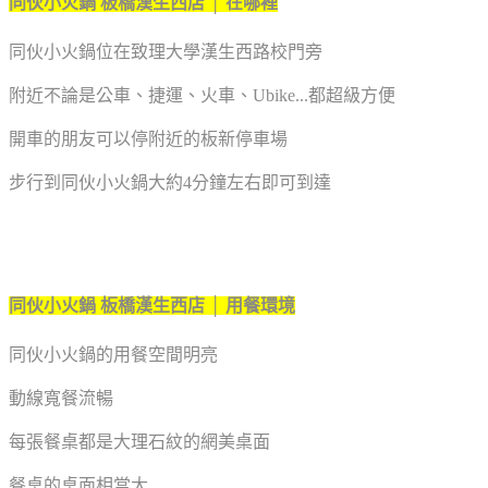
同伙小火鍋 板橋漢生西店 │ 在哪裡
同伙小火鍋位在致理大學漢生西路校門旁
附近不論是公車、捷運、火車、Ubike...都超級方便
開車的朋友可以停附近的板新停車場
步行到同伙小火鍋大約4分鐘左右即可到達
同伙小火鍋 板橋漢生西店 │ 用餐環境
同伙小火鍋的用餐空間明亮
動線寬餐流暢
每張餐桌都是大理石紋的網美桌面
餐桌的桌面相當大