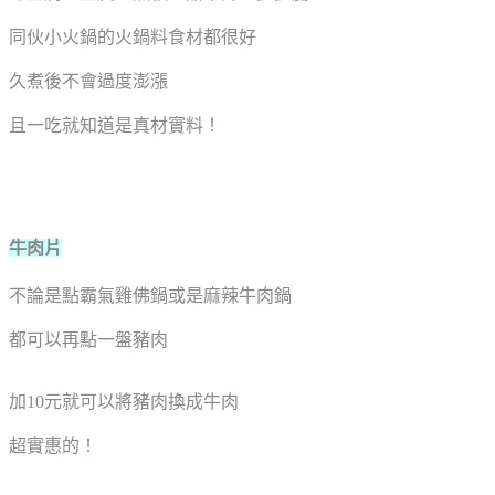
同伙小火鍋的火鍋料食材都很好
久煮後不會過度澎漲
且一吃就知道是真材實料！
牛肉片
不論是點霸氣雞佛鍋或是麻辣牛肉鍋
都可以再點一盤豬肉
加10元就可以將豬肉換成牛肉
超實惠的！