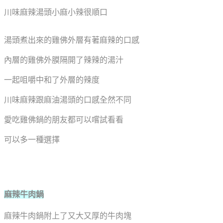
川味麻辣湯頭小麻小辣很順口
湯頭煮出來的雞佛外層有著麻辣的口感
內層的雞佛外膜隔開了辣辣的湯汁
一起咀嚼中和了外層的辣度
川味麻辣跟麻油湯頭的口感全然不同
愛吃雞佛鍋的朋友都可以嚐試看看
可以多一種選擇
麻辣牛肉鍋
麻辣牛肉鍋附上了又大又厚的牛肉塊