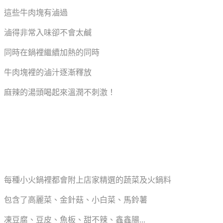
這些牛肉塊有滷過
滷得非常入味卻不會太鹹
同時在鍋裡繼續加熱的同時
牛肉塊裡的滷汁逐漸釋放
麻辣的湯頭喝起來溫潤不刺激！
每種小火鍋裡都會附上店家精選的蔬菜及火鍋料
包含了高麗菜、金針菇、小白菜、馬鈴薯
凍豆腐、豆皮、魚板、甜不辣、鑫鑫腸...