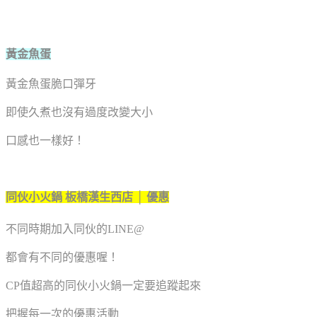
黃金魚蛋
黃金魚蛋脆口彈牙
即使久煮也沒有過度改變大小
口感也一樣好！
同伙小火鍋 板橋漢生西店 │ 優惠
不同時期加入同伙的LINE@
都會有不同的優惠喔！
CP值超高的同伙小火鍋一定要追蹤起來
把握每一次的優惠活動