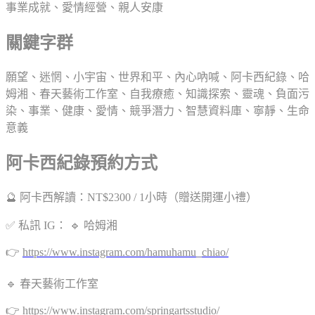
事業成就、愛情經營、親人安康
關鍵字群
願望、迷惘、小宇宙、世界和平、內心吶喊、阿卡西紀錄、哈
姆湘、春天藝術工作室、自我療癒、知識探索、靈魂、負面污
染、事業、健康、愛情、競爭潛力、智慧資料庫、寧靜、生命
意義
阿卡西紀錄預約方式
🔮 阿卡西解讀：NT$2300 / 1小時（贈送開運小禮）
✅ 私訊 IG： 🔹 哈姆湘
👉
https://www.instagram.com/hamuhamu_chiao/
🔹 春天藝術工作室
👉
https://www.instagram.com/springartsstudio/