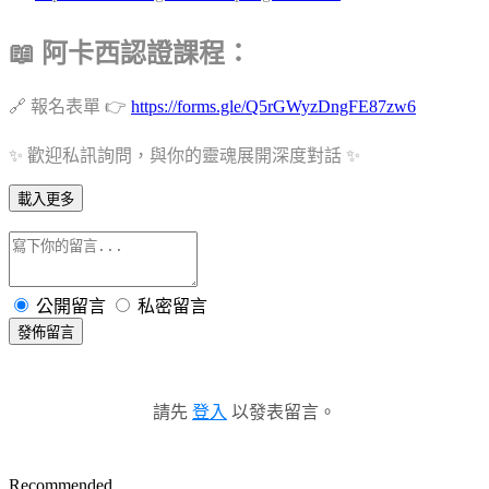
📖 阿卡西認證課程：
🔗 報名表單 👉
https://forms.gle/Q5rGWyzDngFE87zw6
✨ 歡迎私訊詢問，與你的靈魂展開深度對話 ✨
載入更多
公開留言
私密留言
發佈留言
請先
登入
以發表留言。
Recommended