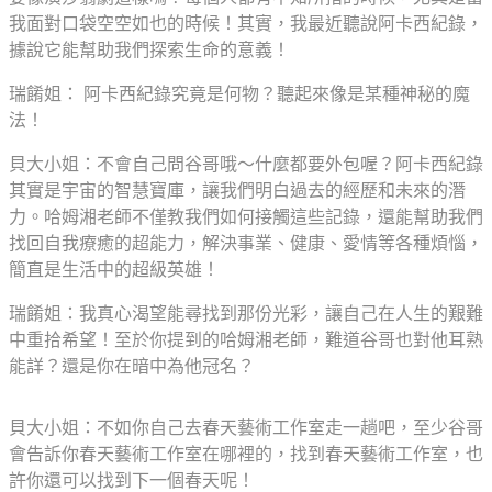
我面對口袋空空如也的時候！其實，我最近聽說阿卡西紀錄，
據說它能幫助我們探索生命的意義！
瑞餚姐： 阿卡西紀錄究竟是何物？聽起來像是某種神秘的魔
法！
貝大小姐：不會自己問谷哥哦～什麼都要外包喔？阿卡西紀錄
其實是宇宙的智慧寶庫，讓我們明白過去的經歷和未來的潛
力。哈姆湘老師不僅教我們如何接觸這些記錄，還能幫助我們
找回自我療癒的超能力，解決事業、健康、愛情等各種煩惱，
簡直是生活中的超級英雄！
瑞餚姐：我真心渴望能尋找到那份光彩，讓自己在人生的艱難
中重拾希望！至於你提到的哈姆湘老師，難道谷哥也對他耳熟
能詳？還是你在暗中為他冠名？
貝大小姐：不如你自己去春天藝術工作室走一趟吧，至少谷哥
會告訴你春天藝術工作室在哪裡的，找到春天藝術工作室，也
許你還可以找到下一個春天呢！