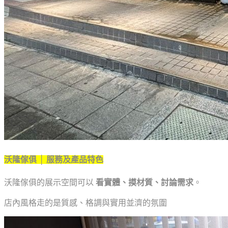
沃隆傢俱 │ 服務及產品特色
沃隆傢俱的展示空間可以
看實體、摸材質、討論需求
。
店內風格走的是質感、格調與實用並濟的氛圍