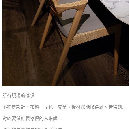
所有現場的傢俱
不論是設計、布料、配色、皮革、板材都能摸得到、看得到...
對於要做訂製傢俱的人來說，