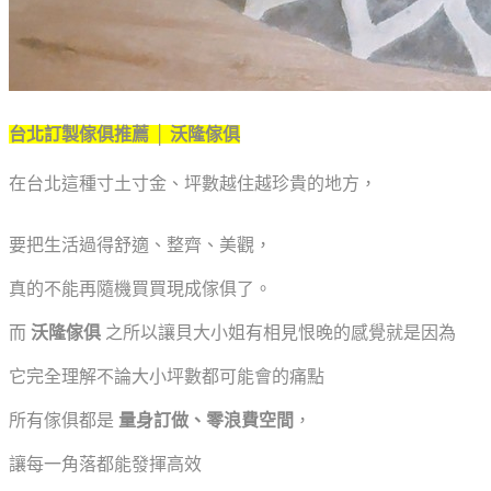
台北訂製傢俱推薦 │ 沃隆傢俱
在台北這種寸土寸金、坪數越住越珍貴的地方，
要把生活過得舒適、整齊、美觀，
真的不能再隨機買買現成傢俱了。
而
沃隆傢俱
之所以讓貝大小姐有相見恨晚的感覺就是因為
它完全理解不論大小坪數都可能會的痛點
所有傢俱都是
量身訂做、零浪費空間
，
讓每一角落都能發揮高效