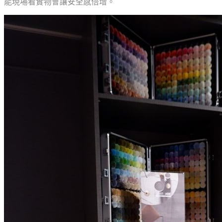
能現場看實物會讓安全感倍增。