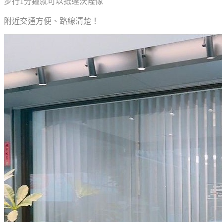
步行1分鐘就可以抵達沃隆傢
附近交通方便、路線清楚！