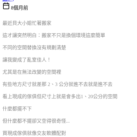
8個月前
最近貝大小姐忙著搬家
這才讓突然明白：搬家不只是換個環境這麼簡單
不同的空間替換沒有規劃清楚
讓我變成了亂室佳人！
尤其是在無法改變的空間裡
有些地方尺寸就差那 2、3 公分就進不去就是進不去
看上現成的傢俱但尺寸上就是會多出1、20公分的空間
什麼都擺不下
但什麼都不擺卻又空得很奇怪...
買現成傢俱就像交友軟體配對