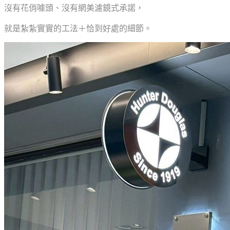
沒有花俏噱頭、沒有網美濾鏡式承諾，
就是紮紮實實的工法＋恰到好處的細節。