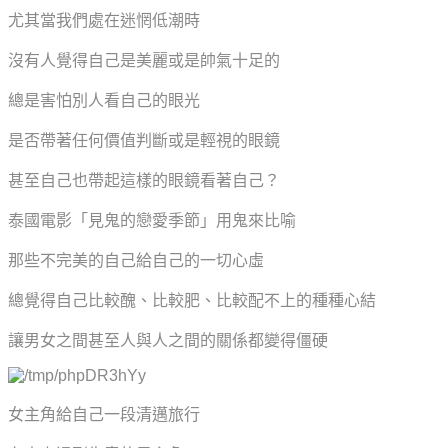
尤其當我們處在迷惘低潮時
沒有人覺得自己是美麗或是帥氣十足的
總是害怕別人看自己的眼光
是否帶著任何價值判斷或是輕視的眼鏡
甚至自己也帶起這樣的眼鏡看著自己？
泰國電影「見鬼的戀愛季節」用鬼來比喻
那些不完美的自己給自己的一切心虛
總覺得自己比較醜、比較肥、比較配不上的種種心結
讓男女之間甚至人與人之間的關係都變得僵硬
女主角給自己一段清邁旅行