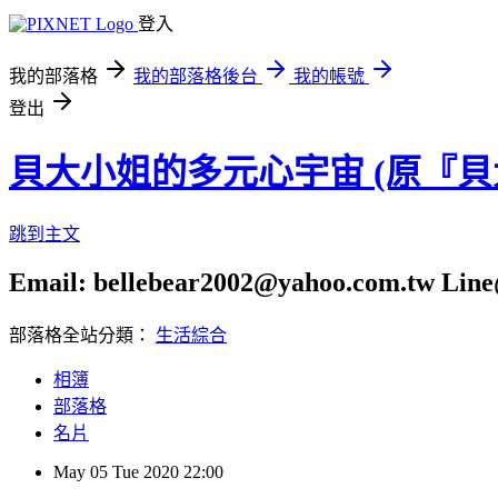
登入
我的部落格
我的部落格後台
我的帳號
登出
貝大小姐的多元心宇宙 (原『
跳到主文
Email: bellebear2002@yahoo.com.tw Line@
部落格全站分類：
生活綜合
相簿
部落格
名片
May
05
Tue
2020
22:00