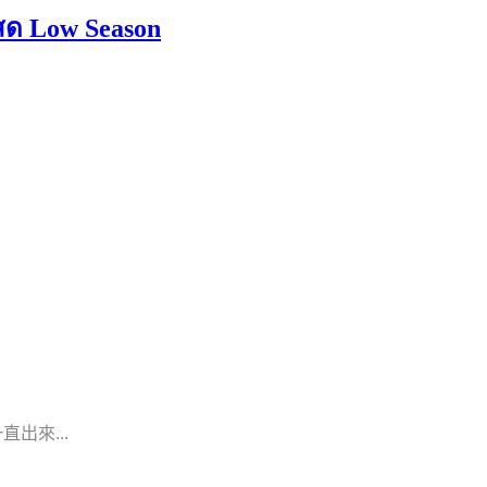
Low Season
出來...