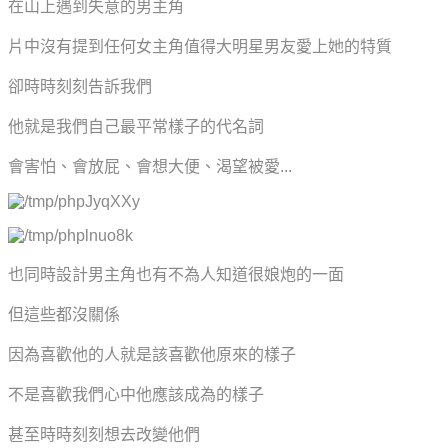
在山上遇到失意的男主角
片中沒有提到任何女主角值得大明星男友愛上她的特質
卻時時刻刻告訴我們
他就是我們自己最平常樣子的代名詞
會害怕
、會放屁
、會想大便、渴望被愛...
也同時設計男主角也有不為人知道很娘炮的一面
但這些都沒關係
因為喜歡他的人就是該喜歡他原來的樣子
不是喜歡我們心中他應該成為的樣子
甚至時時刻刻想去改變他們