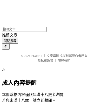
推薦文章
關閉搜尋
© 2026
PIXNET
｜
文章與圖片權利屬原作者所有
隱私權政策
｜
服務聲明
⚠️
成人內容提醒
本部落格內容僅限年滿十八歲者瀏覽。
若您未滿十八歲，請立即離開。