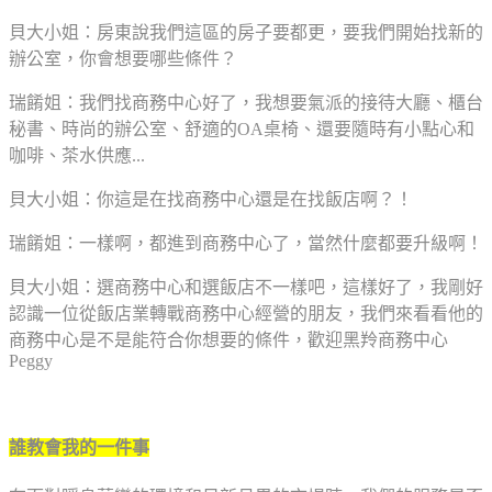
貝大小姐：房東說我們這區的房子要都更，要我們開始找新的
辦公室，你會想要哪些條件？
瑞餚姐：我們找商務中心好了，我想要氣派的接待大廳、櫃台
秘書、時尚的辦公室、舒適的OA桌椅、還要隨時有小點心和
咖啡、茶水供應...
貝大小姐：你這是在找商務中心還是在找飯店啊？！
瑞餚姐：一樣啊，都進到商務中心了，當然什麼都要升級啊！
貝大小姐：選商務中心和選飯店不一樣吧，這樣好了，我剛好
認識一位從飯店業轉戰商務中心經營的朋友，我們來看看他的
商務中心是不是能符合你想要的條件，歡迎黑羚商務中心
Peggy
誰教會我的一件事