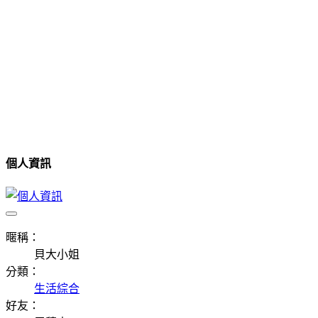
個人資訊
暱稱：
貝大小姐
分類：
生活綜合
好友：