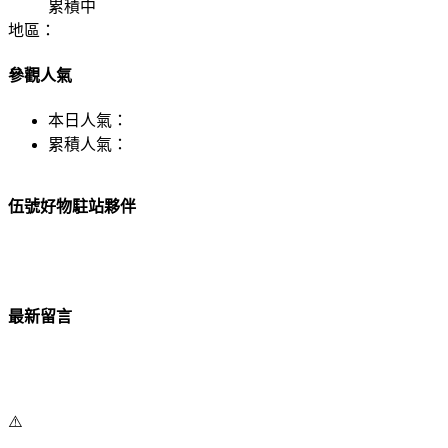
累積中
地區：
參觀人氣
本日人氣：
累積人氣：
伍號好物駐站夥伴
最新留言
⚠️