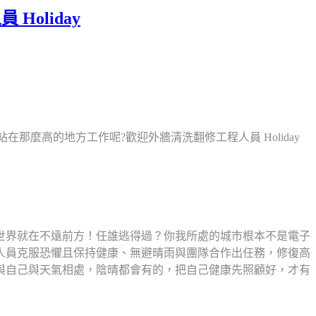
oliday
那麼高的地方工作呢?歡迎外牆清洗翻修工程人員 Holiday
世界就在不遠前方！任誰逃得過？你我所處的城市根本不是電子
人員克服恐懼且保持健康、無避晴雨與團隊合作出任務，修復高
與自己與天氣相處，陰晴都會有的，把自己健康先照顧好，才有