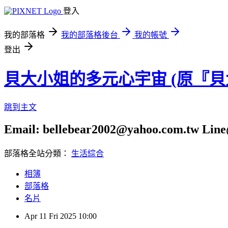
登入
我的部落格
我的部落格後台
我的帳號
登出
貝大小姐的多元心宇宙 (原『
跳到主文
Email: bellebear2002@yahoo.com.tw Line@
部落格全站分類：
生活綜合
相簿
部落格
名片
Apr
11
Fri
2025
10:00